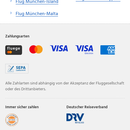
Flug München-Island
Flug München-Malta