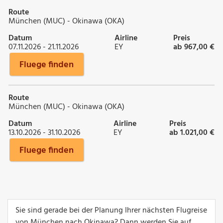
Route
München (MUC) - Okinawa (OKA)
Datum
Airline
Preis
07.11.2026 - 21.11.2026
EY
ab 967,00 €
Fluege finden
Route
München (MUC) - Okinawa (OKA)
Datum
Airline
Preis
13.10.2026 - 31.10.2026
EY
ab 1.021,00 €
Fluege finden
Sie sind gerade bei der Planung Ihrer nächsten Flugreise
von München nach Okinawa? Dann werden Sie auf