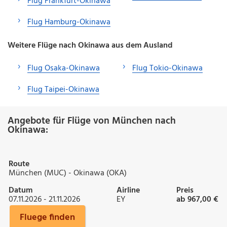
Flug Frankfurt-Okinawa
Flug Hamburg-Okinawa
Weitere Flüge nach Okinawa aus dem Ausland
Flug Osaka-Okinawa
Flug Tokio-Okinawa
Flug Taipei-Okinawa
Angebote für Flüge von München nach
Okinawa:
Route
München (MUC) - Okinawa (OKA)
Datum
Airline
Preis
07.11.2026 - 21.11.2026
EY
ab 967,00 €
Fluege finden