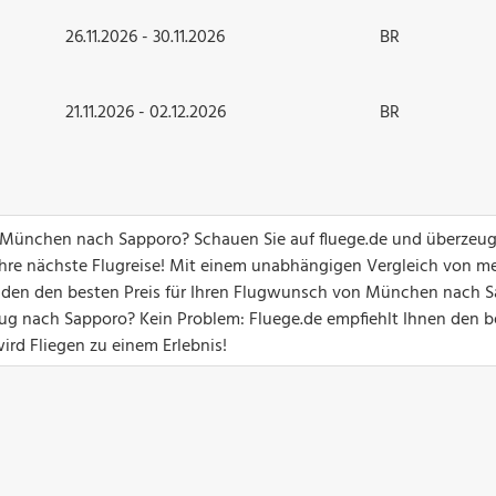
26.11.2026 - 30.11.2026
BR
21.11.2026 - 02.12.2026
BR
on München nach Sapporo? Schauen Sie auf fluege.de und überzeug
hre nächste Flugreise! Mit einem unabhängigen Vergleich von me
kunden den besten Preis für Ihren Flugwunsch von München nach S
g nach Sapporo? Kein Problem: Fluege.de empfiehlt Ihnen den b
ird Fliegen zu einem Erlebnis!