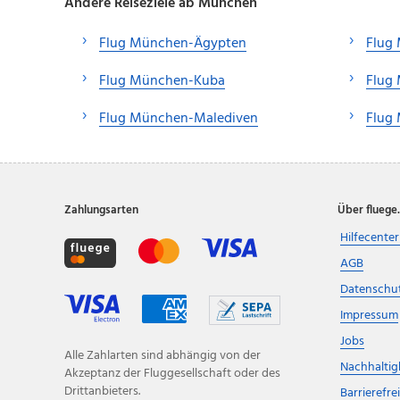
Andere Reiseziele ab München
Flug München-Ägypten
Flug
Flug München-Kuba
Flug
Flug München-Malediven
Flug