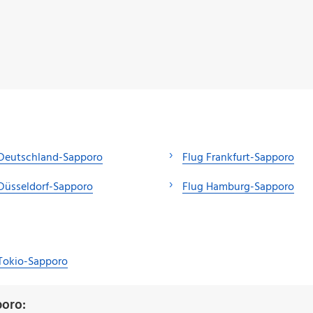
 Deutschland-Sapporo
Flug Frankfurt-Sapporo
Düsseldorf-Sapporo
Flug Hamburg-Sapporo
Tokio-Sapporo
oro: