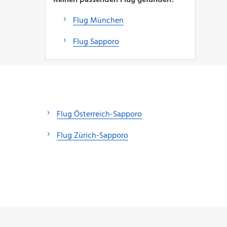
Flug München
Flug Sapporo
Flug Österreich-Sapporo
Flug Zürich-Sapporo