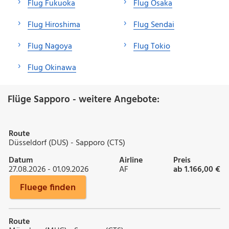
Flug Fukuoka
Flug Osaka
Flug Hiroshima
Flug Sendai
Flug Nagoya
Flug Tokio
Flug Okinawa
Flüge Sapporo - weitere Angebote:
Route
Düsseldorf (DUS) - Sapporo (CTS)
Datum
Airline
Preis
27.08.2026 - 01.09.2026
AF
ab 1.166,00 €
Fluege finden
Route