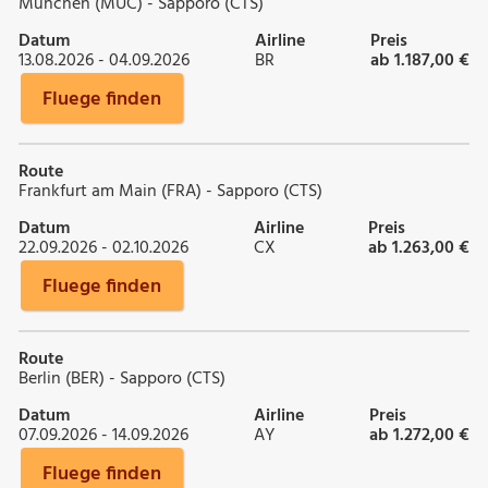
München (MUC) - Sapporo (CTS)
Datum
Airline
Preis
13.08.2026 - 04.09.2026
BR
ab 1.187,00 €
Fluege finden
Route
Frankfurt am Main (FRA) - Sapporo (CTS)
Datum
Airline
Preis
22.09.2026 - 02.10.2026
CX
ab 1.263,00 €
Fluege finden
Route
Berlin (BER) - Sapporo (CTS)
Datum
Airline
Preis
07.09.2026 - 14.09.2026
AY
ab 1.272,00 €
Fluege finden