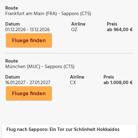
Route
Frankfurt am Main (FRA) - Sapporo (CTS)
Datum
Airline
Preis
01.12.2026 - 13.12.2026
OZ
ab 964,00 €
Fluege finden
Route
München (MUC) - Sapporo (CTS)
Datum
Airline
Preis
16.01.2027 - 27.01.2027
CX
ab 1.008,00 €
Fluege finden
Flug nach Sapporo: Ein Tor zur Schönheit Hokkaidos