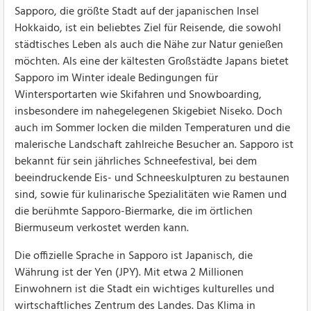
Sapporo, die größte Stadt auf der japanischen Insel
Hokkaido, ist ein beliebtes Ziel für Reisende, die sowohl
städtisches Leben als auch die Nähe zur Natur genießen
möchten. Als eine der kältesten Großstädte Japans bietet
Sapporo im Winter ideale Bedingungen für
Wintersportarten wie Skifahren und Snowboarding,
insbesondere im nahegelegenen Skigebiet Niseko. Doch
auch im Sommer locken die milden Temperaturen und die
malerische Landschaft zahlreiche Besucher an. Sapporo ist
bekannt für sein jährliches Schneefestival, bei dem
beeindruckende Eis- und Schneeskulpturen zu bestaunen
sind, sowie für kulinarische Spezialitäten wie Ramen und
die berühmte Sapporo-Biermarke, die im örtlichen
Biermuseum verkostet werden kann.
Die offizielle Sprache in Sapporo ist Japanisch, die
Währung ist der Yen (JPY). Mit etwa 2 Millionen
Einwohnern ist die Stadt ein wichtiges kulturelles und
wirtschaftliches Zentrum des Landes. Das Klima in