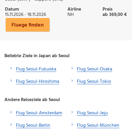
Datum
Airline
Preis
15.11.2026 - 18.11.2026
NH
ab 369,00 €
Fluege finden
Beliebte Ziele in Japan ab Seoul
Flug Seoul-Fukuoka
Flug Seoul-Osaka
Flug Seoul-Hiroshima
Flug Seoul-Tokio
Andere Reiseziele ab Seoul
Flug Seoul-Amsterdam
Flug Seoul-Jeju
Flug Seoul-Berlin
Flug Seoul-München