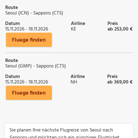
Route
Seoul (ICN) - Sapporo (CTS)
Datum
Airline
Preis
15.11.2026 - 18.11.2026
KE
ab 253,00 €
Fluege finden
Route
Seoul (GMP) - Sapporo (CTS)
Datum
Airline
Preis
15.11.2026 - 18.11.2026
NH
ab 369,00 €
Fluege finden
Sie planen Ihre nächste Flugreise von Seoul nach
Sapporo und möchten sich ein günstiges Flugticket