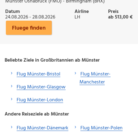
Münster Osnabrück (FMO) - Birmingham (BHX)
Datum
Airline
Preis
24.08.2026 - 28.08.2026
LH
ab 513,00 €
Fluege finden
Beliebte Ziele in Großbritannien ab Münster
Flug Münster-Bristol
Flug Münster-
Manchester
Flug Münster-Glasgow
Flug Münster-London
Andere Reiseziele ab Münster
Flug Münster-Dänemark
Flug Münster-Polen