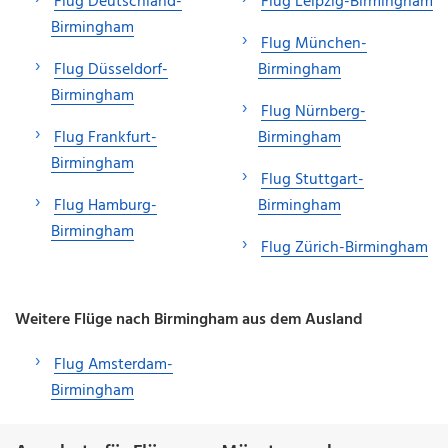
Flug Deutschland-
Flug Leipzig-Birmingham
Birmingham
Flug München-
Flug Düsseldorf-
Birmingham
Birmingham
Flug Nürnberg-
Flug Frankfurt-
Birmingham
Birmingham
Flug Stuttgart-
Flug Hamburg-
Birmingham
Birmingham
Flug Zürich-Birmingham
Weitere Flüge nach Birmingham aus dem Ausland
Flug Amsterdam-
Birmingham