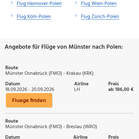
Flug Hannover-Polen
Flug Wien-Polen
Flug Köln-Polen
Flug Zürich-Polen
Angebote für Flüge von Münster nach Polen:
Route
Münster Osnabrück (FMO) - Krakau (KRK)
Datum
Airline
Preis
18.09.2026 - 20.09.2026
LH
ab 186,00 €
Fluege finden
Route
Münster Osnabrück (FMO) - Breslau (WRO)
Datum
Airline
Preis