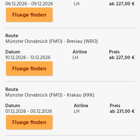
06.12.2026 - 09.12.2026
LH
ab 227,00 €
Fluege finden
Route
Münster Osnabrück (FMO) - Breslau (WRO)
Datum
Airline
Preis
10.12.2026 - 13.12.2026
LH
ab 227,00 €
Fluege finden
Route
Münster Osnabrück (FMO) - Krakau (KRK)
Datum
Airline
Preis
01.12.2026 - 05.12.2026
LH
ab 231,00 €
Fluege finden