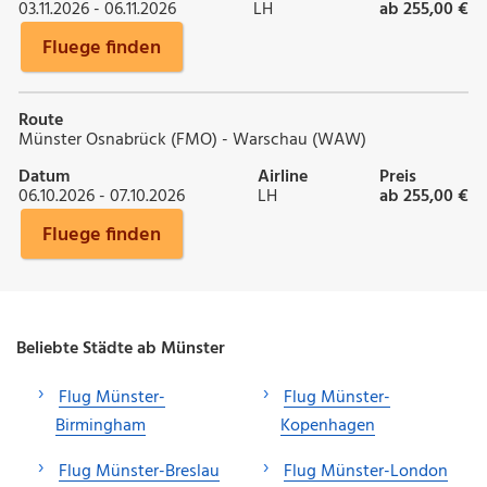
03.11.2026 - 06.11.2026
LH
ab 255,00 €
Fluege finden
Route
Münster Osnabrück (FMO) - Warschau (WAW)
Datum
Airline
Preis
06.10.2026 - 07.10.2026
LH
ab 255,00 €
Fluege finden
Beliebte Städte ab Münster
Flug Münster-
Flug Münster-
Birmingham
Kopenhagen
Flug Münster-Breslau
Flug Münster-London