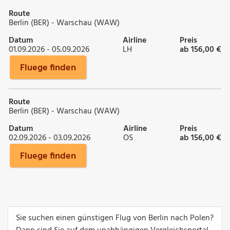
Route
Berlin (BER) - Warschau (WAW)
Datum
Airline
Preis
01.09.2026 - 05.09.2026
LH
ab 156,00 €
Fluege finden
Route
Berlin (BER) - Warschau (WAW)
Datum
Airline
Preis
02.09.2026 - 03.09.2026
OS
ab 156,00 €
Fluege finden
Sie suchen einen günstigen Flug von Berlin nach Polen?