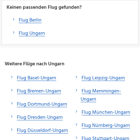
Keinen passenden Flug gefunden?
Flug Berlin
Flug Ungarn
Weitere Flüge nach Ungarn
Flug Basel-Ungarn
Flug Leipzig-Ungarn
Flug Bremen-Ungarn
Flug Memmingen-
Ungarn
Flug Dortmund-Ungarn
Flug München-Ungarn
Flug Dresden-Ungarn
Flug Nürnberg-Ungarn
Flug Düsseldorf-Ungarn
Flug Stuttgart-Ungarn