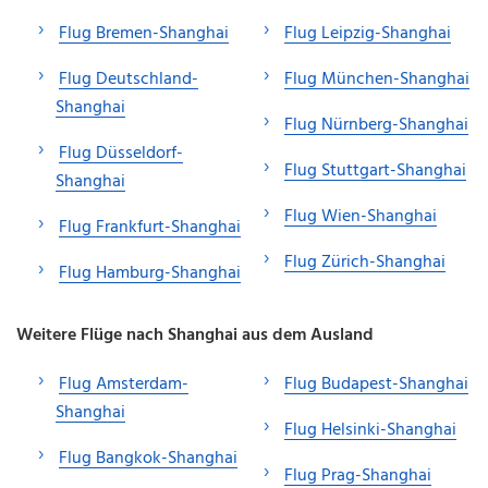
Flug Bremen-Shanghai
Flug Leipzig-Shanghai
Flug Deutschland-
Flug München-Shanghai
Shanghai
Flug Nürnberg-Shanghai
Flug Düsseldorf-
Flug Stuttgart-Shanghai
Shanghai
Flug Wien-Shanghai
Flug Frankfurt-Shanghai
Flug Zürich-Shanghai
Flug Hamburg-Shanghai
Weitere Flüge nach Shanghai aus dem Ausland
Flug Amsterdam-
Flug Budapest-Shanghai
Shanghai
Flug Helsinki-Shanghai
Flug Bangkok-Shanghai
Flug Prag-Shanghai