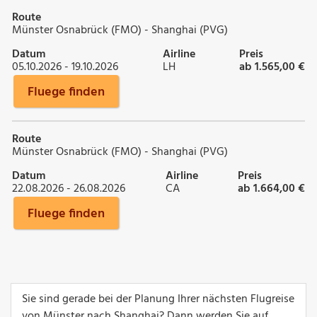
Route
Münster Osnabrück (FMO) - Shanghai (PVG)
Datum
Airline
Preis
05.10.2026 - 19.10.2026
LH
ab 1.565,00 €
Fluege finden
Route
Münster Osnabrück (FMO) - Shanghai (PVG)
Datum
Airline
Preis
22.08.2026 - 26.08.2026
CA
ab 1.664,00 €
Fluege finden
Sie sind gerade bei der Planung Ihrer nächsten Flugreise
von Münster nach Shanghai? Dann werden Sie auf