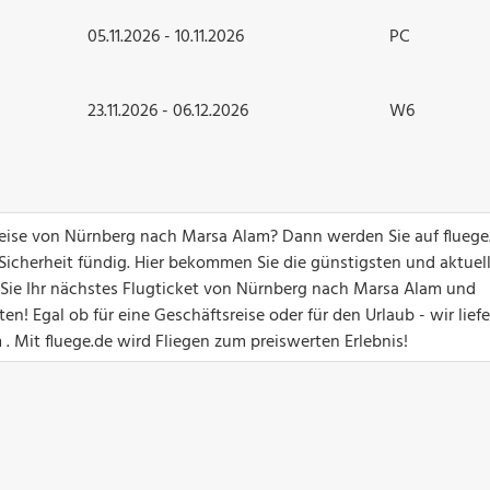
05.11.2026 - 10.11.2026
PC
23.11.2026 - 06.12.2026
W6
greise von Nürnberg nach Marsa Alam? Dann werden Sie auf fluege
 Sicherheit fündig. Hier bekommen Sie die günstigsten und aktuel
n Sie Ihr nächstes Flugticket von Nürnberg nach Marsa Alam und
! Egal ob für eine Geschäftsreise oder für den Urlaub - wir lief
. Mit fluege.de wird Fliegen zum preiswerten Erlebnis!