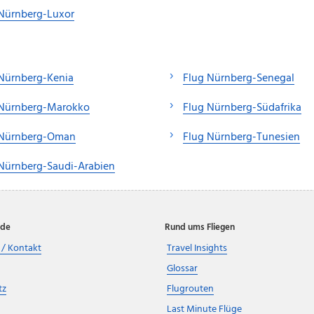
Nürnberg-Luxor
Nürnberg-Kenia
Flug Nürnberg-Senegal
 Nürnberg-Marokko
Flug Nürnberg-Südafrika
 Nürnberg-Oman
Flug Nürnberg-Tunesien
Nürnberg-Saudi-Arabien