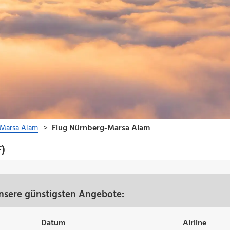
F)
nsere günstigsten Angebote:
Datum
Airline