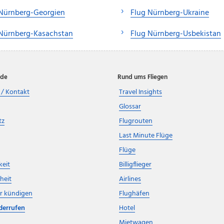
 Nürnberg-Georgien
Flug Nürnberg-Ukraine
 Nürnberg-Kasachstan
Flug Nürnberg-Usbekistan