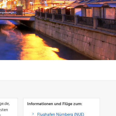
ge.de,
Informationen und Flüge zum:
lsten
Flughafen Nürnberg (NUE)