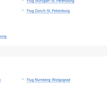
Flug Stuttgart-St. Petersburg
Flug Zürich-St. Petersburg
burg
k
Flug Nürnberg-Wolgograd