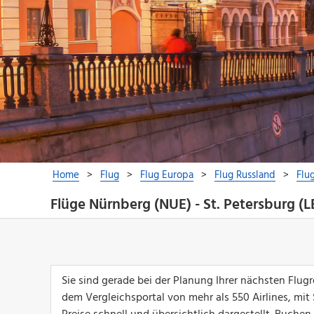
Flüge Nürnberg (NUE) - St. Petersburg (L
Sie sind gerade bei der Planung Ihrer nächsten Flug
dem Vergleichsportal von mehr als 550 Airlines, mit