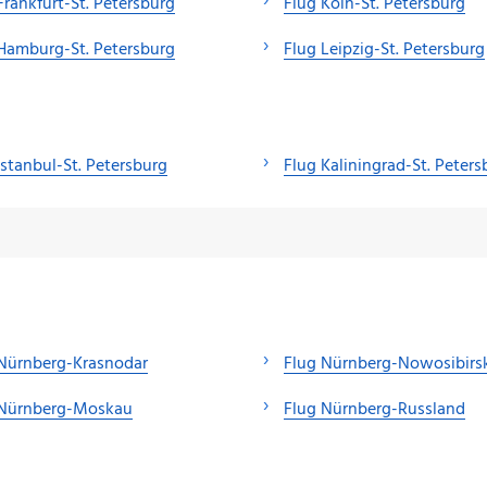
Frankfurt-St. Petersburg
Flug Köln-St. Petersburg
Hamburg-St. Petersburg
Flug Leipzig-St. Petersburg
Istanbul-St. Petersburg
Flug Kaliningrad-St. Peters
Nürnberg-Krasnodar
Flug Nürnberg-Nowosibirs
 Nürnberg-Moskau
Flug Nürnberg-Russland