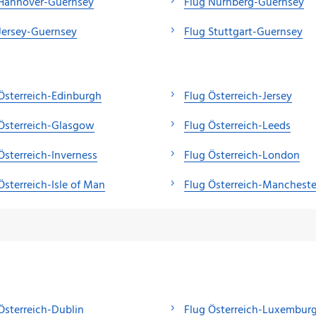
 Hannover-Guernsey
Flug Nürnberg-Guernsey
Jersey-Guernsey
Flug Stuttgart-Guernsey
Österreich-Edinburgh
Flug Österreich-Jersey
Österreich-Glasgow
Flug Österreich-Leeds
Österreich-Inverness
Flug Österreich-London
Österreich-Isle of Man
Flug Österreich-Mancheste
Österreich-Dublin
Flug Österreich-Luxemburg