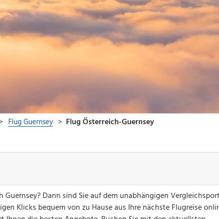
ch Guernsey? Dann sind Sie auf dem unabhängigen Vergleichsport
nigen Klicks bequem von zu Hause aus Ihre nächste Flugreise onli