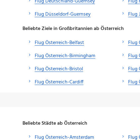
Flug Deutschland-Guernsey
Flug
Flug Düsseldorf-Guernsey
Flug 
Beliebte Ziele in Großbritannien ab Österreich
Flug Österreich-Belfast
Flug 
Flug Österreich-Birmingham
Flug 
Flug Österreich-Bristol
Flug 
Flug Österreich-Cardiff
Flug 
Beliebte Städte ab Österreich
Flug Österreich-Amsterdam
Flug 