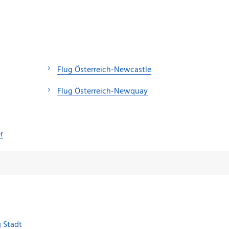
Flug Österreich-Newcastle
Flug Österreich-Newquay
r
 Stadt