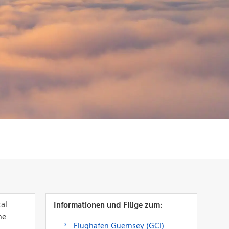
al
Informationen und Flüge zum:
ne
Flughafen Guernsey (GCI)