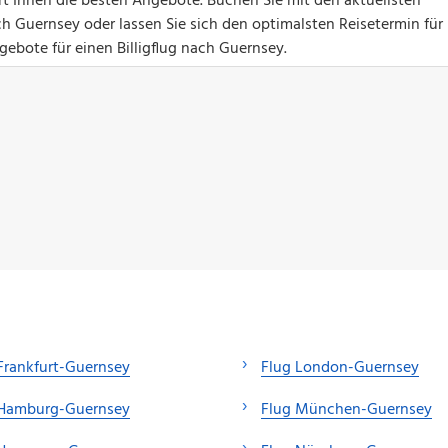
ert Ihnen die besten Angebote. Buchen Sie mit den aktuellsten
h Guernsey oder lassen Sie sich den optimalsten Reisetermin für 
gebote für einen Billigflug nach Guernsey.
Frankfurt-Guernsey
Flug London-Guernsey
 Hamburg-Guernsey
Flug München-Guernsey