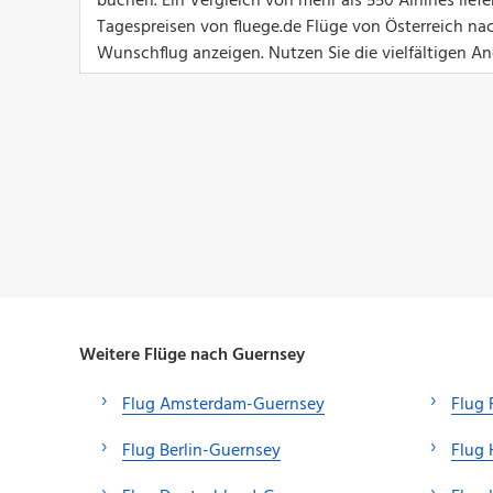
buchen. Ein Vergleich von mehr als 550 Airlines lief
Tagespreisen von fluege.de Flüge von Österreich nac
Wunschflug anzeigen. Nutzen Sie die vielfältigen An
Weitere Flüge nach Guernsey
Flug Amsterdam-Guernsey
Flug 
Flug Berlin-Guernsey
Flug