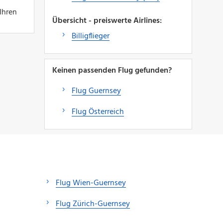
Ihren
Übersicht - preiswerte Airlines:
Billigflieger
Keinen passenden Flug gefunden?
Flug Guernsey
Flug Österreich
Flug Wien-Guernsey
Flug Zürich-Guernsey