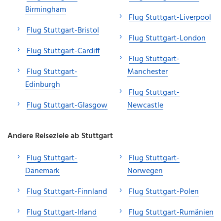
Birmingham
Flug Stuttgart-Liverpool
Flug Stuttgart-Bristol
Flug Stuttgart-London
Flug Stuttgart-Cardiff
Flug Stuttgart-
Flug Stuttgart-
Manchester
Edinburgh
Flug Stuttgart-
Flug Stuttgart-Glasgow
Newcastle
Andere Reiseziele ab Stuttgart
Flug Stuttgart-
Flug Stuttgart-
Dänemark
Norwegen
Flug Stuttgart-Finnland
Flug Stuttgart-Polen
Flug Stuttgart-Irland
Flug Stuttgart-Rumänien