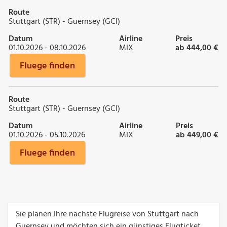
Route
Stuttgart (STR) - Guernsey (GCI)
Datum
Airline
Preis
01.10.2026 - 08.10.2026
MIX
ab 444,00 €
Fluege finden
Route
Stuttgart (STR) - Guernsey (GCI)
Datum
Airline
Preis
01.10.2026 - 05.10.2026
MIX
ab 449,00 €
Fluege finden
Sie planen Ihre nächste Flugreise von Stuttgart nach
Guernsey und möchten sich ein günstiges Flugticket