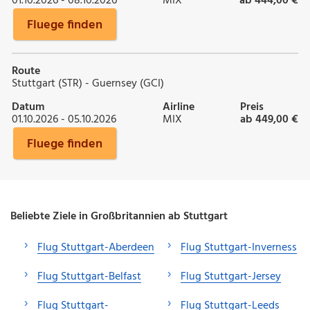
01.10.2026 - 08.10.2026
MIX
ab 444,00 €
Fluege finden
Route
Stuttgart (STR) - Guernsey (GCI)
Datum
Airline
Preis
01.10.2026 - 05.10.2026
MIX
ab 449,00 €
Fluege finden
Beliebte Ziele in Großbritannien ab Stuttgart
Flug Stuttgart-Aberdeen
Flug Stuttgart-Inverness
Flug Stuttgart-Belfast
Flug Stuttgart-Jersey
Flug Stuttgart-
Flug Stuttgart-Leeds