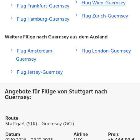
Flug Wien-Guernsey
Flug Frankfurt-Guernsey
Flug Zürich-Guernsey
Flug Hamburg-Guernsey
Weitere Flüge nach Guernsey aus dem Ausland
Flug Amsterdam-
Flug London-Guernsey
Guernsey
Flug Jersey-Guernsey
Angebote für Flüge von Stuttgart nach
Guernsey:
Route
Stuttgart (STR) - Guernsey (GCI)
Datum
Airline
Preis