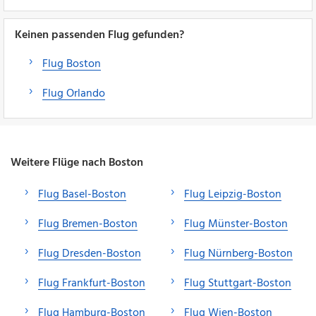
Keinen passenden Flug gefunden?
Flug Boston
Flug Orlando
Weitere Flüge nach Boston
Flug Basel-Boston
Flug Leipzig-Boston
Flug Bremen-Boston
Flug Münster-Boston
Flug Dresden-Boston
Flug Nürnberg-Boston
Flug Frankfurt-Boston
Flug Stuttgart-Boston
Flug Hamburg-Boston
Flug Wien-Boston