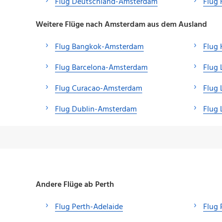
Flug Deutschland-Amsterdam
Flug
Weitere Flüge nach Amsterdam aus dem Ausland
Flug Bangkok-Amsterdam
Flug
Flug Barcelona-Amsterdam
Flug
Flug Curacao-Amsterdam
Flug
Flug Dublin-Amsterdam
Flug
Andere Flüge ab Perth
Flug Perth-Adelaide
Flug 