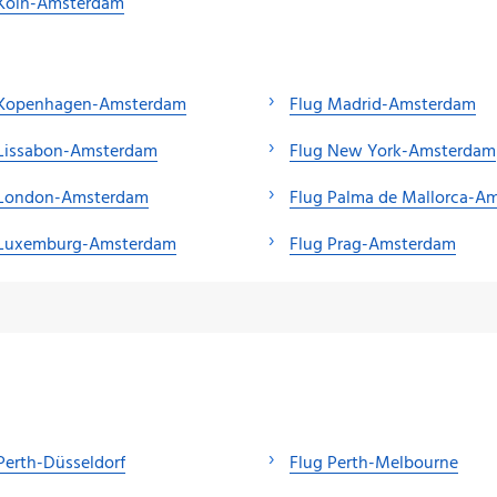
 Köln-Amsterdam
 Kopenhagen-Amsterdam
Flug Madrid-Amsterdam
 Lissabon-Amsterdam
Flug New York-Amsterdam
 London-Amsterdam
Flug Palma de Mallorca-A
 Luxemburg-Amsterdam
Flug Prag-Amsterdam
Perth-Düsseldorf
Flug Perth-Melbourne