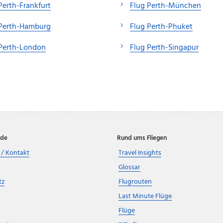
Perth-Frankfurt
Flug Perth-München
 Perth-Hamburg
Flug Perth-Phuket
 Perth-London
Flug Perth-Singapur