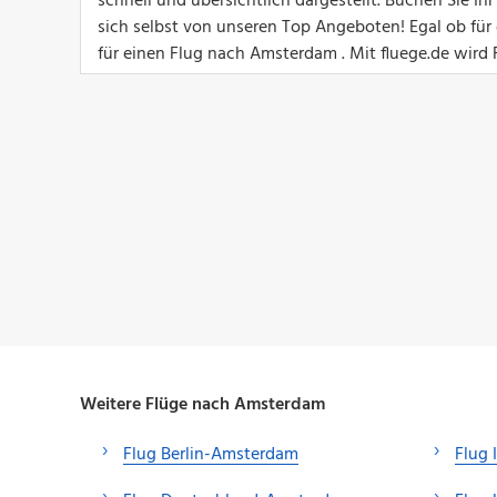
schnell und übersichtlich dargestellt. Buchen Sie 
sich selbst von unseren Top Angeboten! Egal ob für e
für einen Flug nach Amsterdam . Mit fluege.de wird 
Weitere Flüge nach Amsterdam
Flug Berlin-Amsterdam
Flug