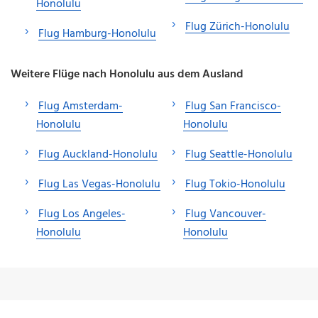
Honolulu
Flug Zürich-Honolulu
Flug Hamburg-Honolulu
Weitere Flüge nach Honolulu aus dem Ausland
Flug Amsterdam-
Flug San Francisco-
Honolulu
Honolulu
Flug Auckland-Honolulu
Flug Seattle-Honolulu
Flug Las Vegas-Honolulu
Flug Tokio-Honolulu
Flug Los Angeles-
Flug Vancouver-
Honolulu
Honolulu