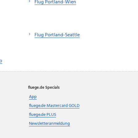
Flug Portland-Wien
Flug Portland-Seattle
o