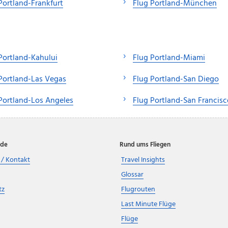
Portland-Frankfurt
Flug Portland-München
Portland-Kahului
Flug Portland-Miami
Portland-Las Vegas
Flug Portland-San Diego
Portland-Los Angeles
Flug Portland-San Francisc