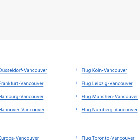
Düsseldorf-Vancouver
Flug Köln-Vancouver
Frankfurt-Vancouver
Flug Leipzig-Vancouver
 Hamburg-Vancouver
Flug München-Vancouver
 Hannover-Vancouver
Flug Nürnberg-Vancouver
 Europa-Vancouver
Flug Toronto-Vancouver