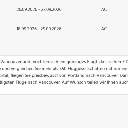
26.09.2026 - 27.09.2026
AC
18.09.2026 - 25.09.2026
AC
h Vancouver und möchten sich ein günstiges Flugticket sichern?
 und vergleichen Sie mehr als 550 Fluggesellschaften mit nur ei
ortal, fliegen Sie preisbewusst von Portland nach Vancouver. Dan
billigsten Flüge nach Vancouver. Auf Wunsch teilen wir Ihnen auc