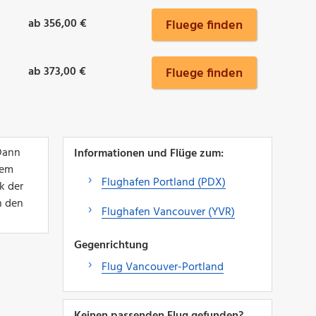
ab 356,00 €
Fluege finden
ab 373,00 €
Fluege finden
 Dann
Informationen und Flüge zum:
nem
Flughafen Portland (PDX)
k der
h den
Flughafen Vancouver (YVR)
Gegenrichtung
Flug Vancouver-Portland
Keinen passenden Flug gefunden?