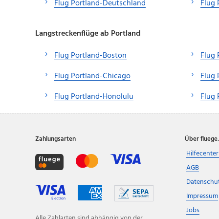
Flug Portland-Deutschland
Flug 
Langstreckenflüge ab Portland
Flug Portland-Boston
Flug 
Flug Portland-Chicago
Flug 
Flug Portland-Honolulu
Flug 