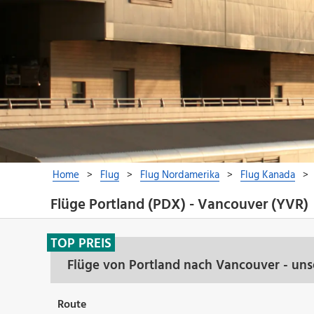
Flüge Portland (PDX) - Vancouver (YVR)
TOP PREIS
Flüge von Portland nach Vancouver - uns
Route