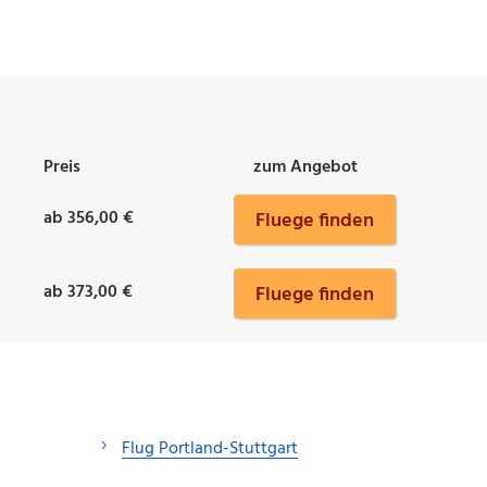
Preis
zum Angebot
ab 356,00 €
Fluege finden
ab 373,00 €
Fluege finden
Flug Portland-Stuttgart