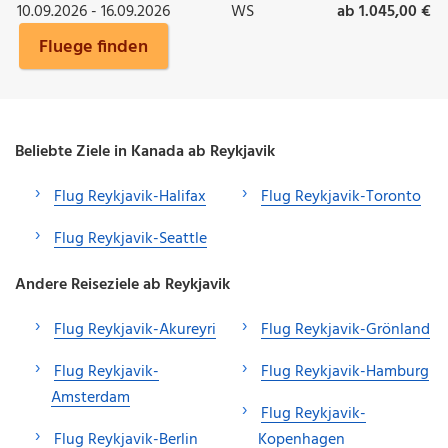
10.09.2026 - 16.09.2026
WS
ab 1.045,00 €
Fluege finden
Beliebte Ziele in Kanada ab Reykjavik
Flug Reykjavik-Halifax
Flug Reykjavik-Toronto
Flug Reykjavik-Seattle
Andere Reiseziele ab Reykjavik
Flug Reykjavik-Akureyri
Flug Reykjavik-Grönland
Flug Reykjavik-
Flug Reykjavik-Hamburg
Amsterdam
Flug Reykjavik-
Flug Reykjavik-Berlin
Kopenhagen