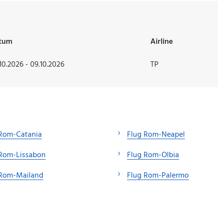
tum
Airline
10.2026 - 09.10.2026
TP
 Rom-Catania
Flug Rom-Neapel
 Rom-Lissabon
Flug Rom-Olbia
 Rom-Mailand
Flug Rom-Palermo