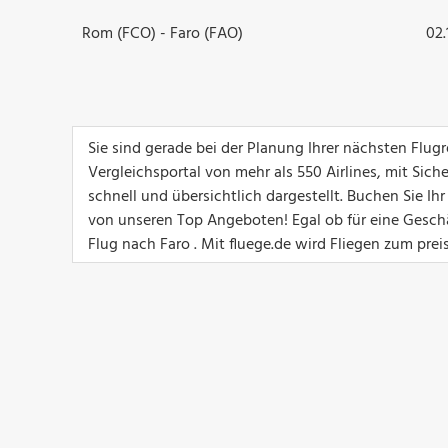
Rom (FCO) - Faro (FAO)
02.
Sie sind gerade bei der Planung Ihrer nächsten Flu
Vergleichsportal von mehr als 550 Airlines, mit Sich
schnell und übersichtlich dargestellt. Buchen Sie I
von unseren Top Angeboten! Egal ob für eine Geschäft
Flug nach Faro . Mit fluege.de wird Fliegen zum prei