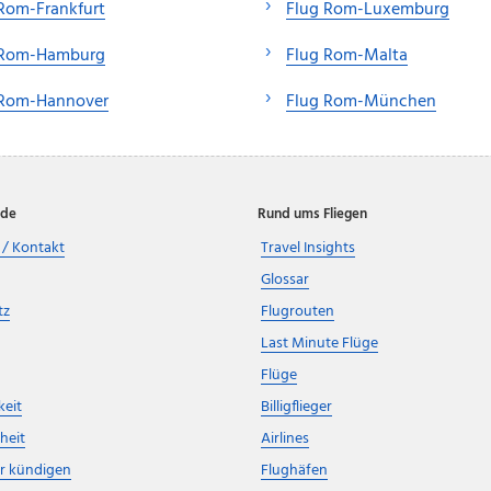
Rom-Frankfurt
Flug Rom-Luxemburg
 Rom-Hamburg
Flug Rom-Malta
 Rom-Hannover
Flug Rom-München