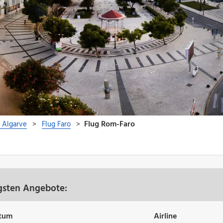
gsten Angebote:
tum
Airline