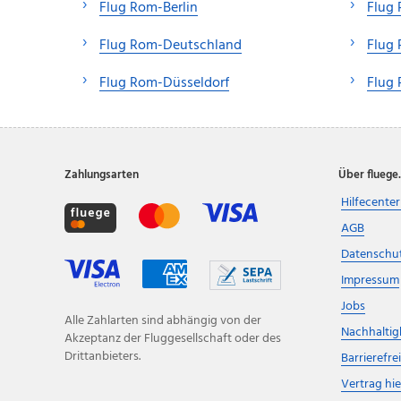
Flug Rom-Berlin
Flug 
Flug Rom-Deutschland
Flug
Flug Rom-Düsseldorf
Flug