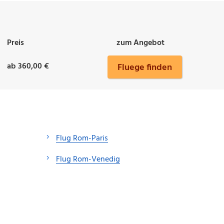
Preis
zum Angebot
ab 360,00 €
Fluege finden
Flug Rom-Paris
Flug Rom-Venedig