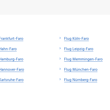
Frankfurt-Faro
Flug Köln-Faro
Hahn-Faro
Flug Leipzig-Faro
 Hamburg-Faro
Flug Memmingen-Faro
Hannover-Faro
Flug München-Faro
Karlsruhe-Faro
Flug Nürnberg-Faro