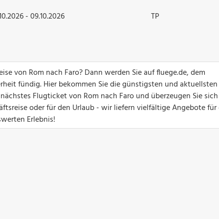
10.2026 - 09.10.2026
TP
greise von Rom nach Faro? Dann werden Sie auf fluege.de, dem
erheit fündig. Hier bekommen Sie die günstigsten und aktuellsten
hr nächstes Flugticket von Rom nach Faro und überzeugen Sie sich
sreise oder für den Urlaub - wir liefern vielfältige Angebote für
swerten Erlebnis!