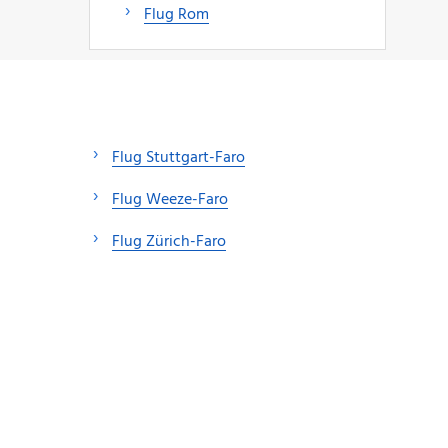
Flug Rom
Flug Stuttgart-Faro
Flug Weeze-Faro
Flug Zürich-Faro