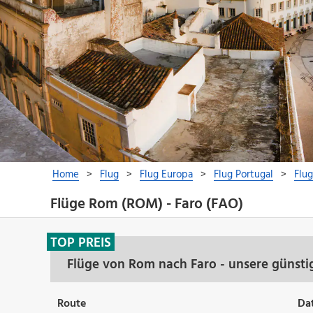
Flüge Rom (ROM) - Faro (FAO)
TOP PREIS
Flüge von Rom nach Faro - unsere günsti
Route
Da