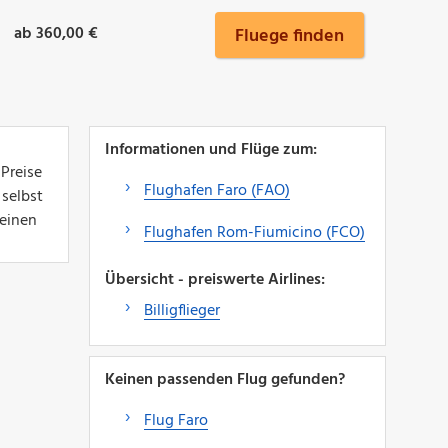
ab 360,00 €
Fluege finden
Informationen und Flüge zum:
 Preise
Flughafen Faro (FAO)
 selbst
 einen
Flughafen Rom-Fiumicino (FCO)
Übersicht - preiswerte Airlines:
Billigflieger
Keinen passenden Flug gefunden?
Flug Faro