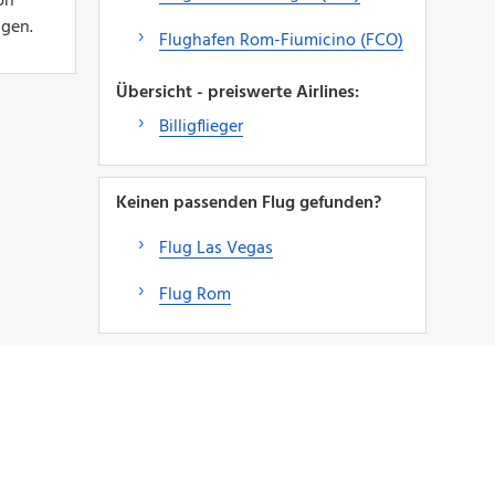
on
igen.
Flughafen Rom-Fiumicino (FCO)
Übersicht - preiswerte Airlines:
Billigflieger
Keinen passenden Flug gefunden?
Flug Las Vegas
Flug Rom