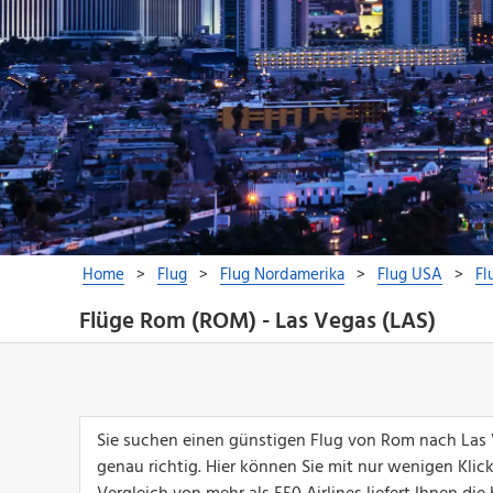
Flüge Rom (ROM) - Las Vegas (LAS)
Sie suchen einen günstigen Flug von Rom nach Las 
genau richtig. Hier können Sie mit nur wenigen Klic