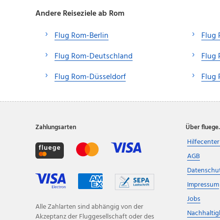
Andere Reiseziele ab Rom
Flug Rom-Berlin
Flug 
Flug Rom-Deutschland
Flug
Flug Rom-Düsseldorf
Flug