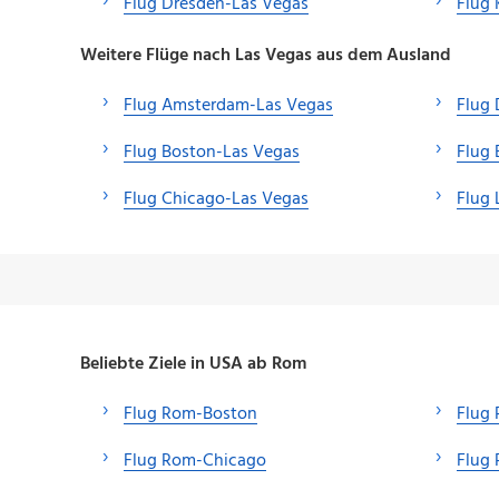
Flug Dresden-Las Vegas
Flug 
Weitere Flüge nach Las Vegas aus dem Ausland
Flug Amsterdam-Las Vegas
Flug 
Flug Boston-Las Vegas
Flug 
Flug Chicago-Las Vegas
Flug
Beliebte Ziele in USA ab Rom
Flug Rom-Boston
Flug
Flug Rom-Chicago
Flug