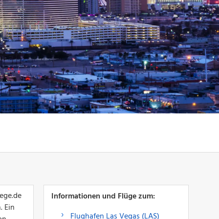
uege.de
Informationen und Flüge zum:
. Ein
Flughafen Las Vegas (LAS)