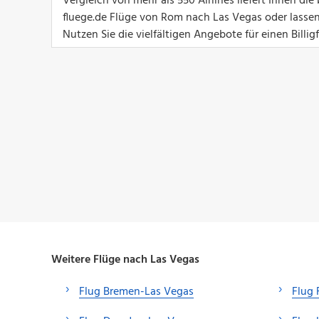
Vergleich von mehr als 550 Airlines liefert Ihnen d
fluege.de Flüge von Rom nach Las Vegas oder lassen
Nutzen Sie die vielfältigen Angebote für einen Billig
Weitere Flüge nach Las Vegas
Flug Bremen-Las Vegas
Flug 