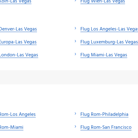
Köln-Las Vegas
Flug Wien-Las Vegas
Denver-Las Vegas
Flug Los Angeles-Las Vega
Europa-Las Vegas
Flug Luxemburg-Las Vegas
 London-Las Vegas
Flug Miami-Las Vegas
 Rom-Los Angeles
Flug Rom-Philadelphia
 Rom-Miami
Flug Rom-San Francisco