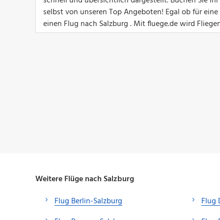
schnell und übersichtlich dargestellt. Buchen Sie I
selbst von unseren Top Angeboten! Egal ob für eine G
einen Flug nach Salzburg . Mit fluege.de wird Fliege
Weitere Flüge nach Salzburg
Flug Berlin-Salzburg
Flug 