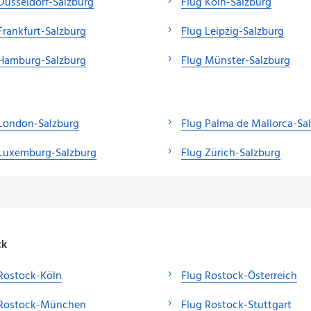
Düsseldorf-Salzburg
Flug Köln-Salzburg
Frankfurt-Salzburg
Flug Leipzig-Salzburg
 Hamburg-Salzburg
Flug Münster-Salzburg
London-Salzburg
Flug Palma de Mallorca-Sa
 Luxemburg-Salzburg
Flug Zürich-Salzburg
ck
Rostock-Köln
Flug Rostock-Österreich
 Rostock-München
Flug Rostock-Stuttgart