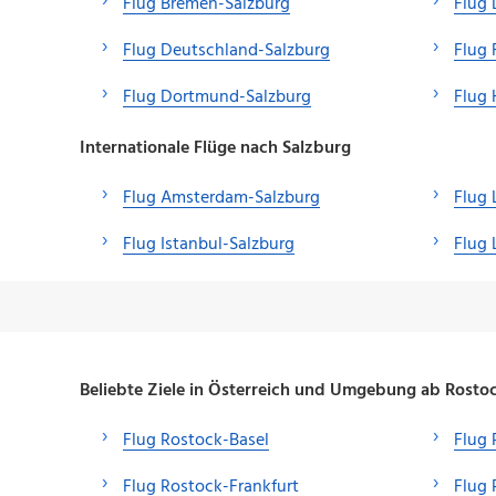
Flug Bremen-Salzburg
Flug 
Flug Deutschland-Salzburg
Flug 
Flug Dortmund-Salzburg
Flug
Internationale Flüge nach Salzburg
Flug Amsterdam-Salzburg
Flug 
Flug Istanbul-Salzburg
Flug
Beliebte Ziele in Österreich und Umgebung ab Rosto
Flug Rostock-Basel
Flug 
Flug Rostock-Frankfurt
Flug