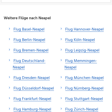
Weitere Flüge nach Neapel
Flug Basel-Neapel
Flug Hannover-Neapel
Flug Berlin-Neapel
Flug Köln-Neapel
Flug Bremen-Neapel
Flug Leipzig-Neapel
Flug Deutschland-
Flug Memmingen-
Neapel
Neapel
Flug Dresden-Neapel
Flug München-Neapel
Flug Düsseldorf-Neapel
Flug Nürnberg-Neapel
Flug Frankfurt-Neapel
Flug Stuttgart-Neapel
Flug Hamburg-Neapel
Flug Zürich-Neapel