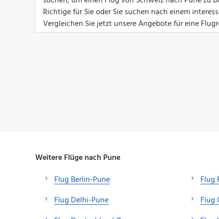
suchen, um einen Flug von Schweiz nach Pune zu buc
Richtige für Sie oder Sie suchen nach einem interes
Vergleichen Sie jetzt unsere Angebote für eine Flug
Weitere Flüge nach Pune
Flug Berlin-Pune
Flug 
Flug Delhi-Pune
Flug