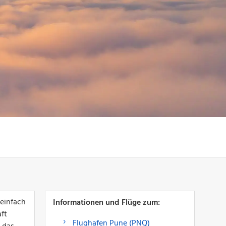
 einfach
Informationen und Flüge zum:
aft
Flughafen Pune (PNQ)