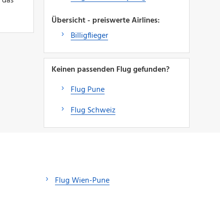
 das
Übersicht - preiswerte Airlines:
Billigflieger
Keinen passenden Flug gefunden?
Flug Pune
Flug Schweiz
Flug Wien-Pune