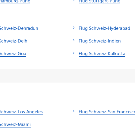
 Hamburg-Pune
Flug Stuttgart-Pune
 Schweiz-Dehradun
Flug Schweiz-Hyderabad
Schweiz-Delhi
Flug Schweiz-Indien
 Schweiz-Goa
Flug Schweiz-Kalkutta
Schweiz-Los Angeles
Flug Schweiz-San Francisc
 Schweiz-Miami