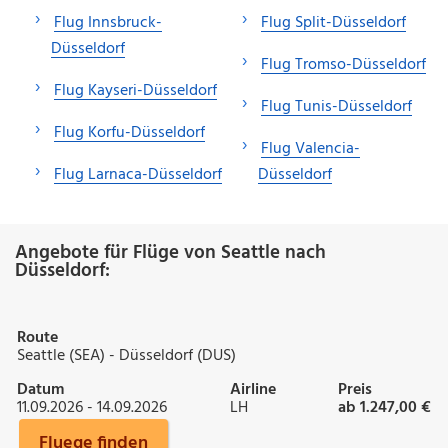
Flug Innsbruck-
Flug Split-Düsseldorf
Düsseldorf
Flug Tromso-Düsseldorf
Flug Kayseri-Düsseldorf
Flug Tunis-Düsseldorf
Flug Korfu-Düsseldorf
Flug Valencia-
Flug Larnaca-Düsseldorf
Düsseldorf
Angebote für Flüge von Seattle nach
Düsseldorf:
Route
Seattle (SEA) - Düsseldorf (DUS)
Datum
Airline
Preis
11.09.2026 - 14.09.2026
LH
ab 1.247,00 €
Fluege finden