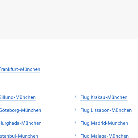
 Frankfurt-München
 Billund-München
Flug Krakau-München
 Göteborg-München
Flug Lissabon-München
 Hurghada-München
Flug Madrid-München
 Istanbul-München
Flug Malaga-München