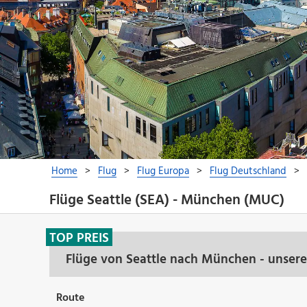
Flüge Seattle (SEA) - München (MUC)
TOP PREIS
Flüge von Seattle nach München - unser
Route