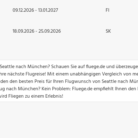
09.12.2026 - 13.01.2027
FI
18.09.2026 - 25.09.2026
SK
n Seattle nach München? Schauen Sie auf fluege.de und überzeuge
hre nächste Flugreise! Mit einem unabhängigen Vergleich von me
unden den besten Preis für Ihren Flugwunsch von Seattle nach Mü
ug nach München? Kein Problem: Fluege.de empfiehlt Ihnen den
ird Fliegen zu einem Erlebnis!