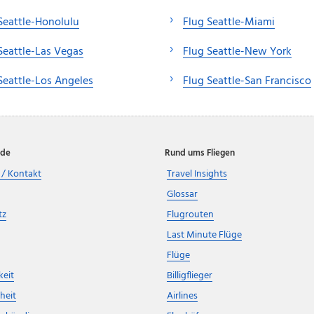
Seattle-Honolulu
Flug Seattle-Miami
Seattle-Las Vegas
Flug Seattle-New York
Seattle-Los Angeles
Flug Seattle-San Francisco