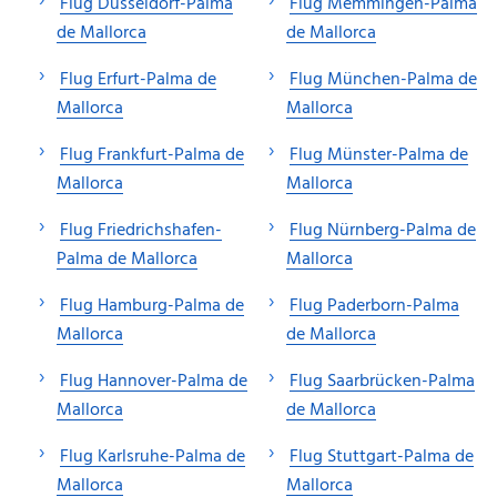
Flug Düsseldorf-Palma
Flug Memmingen-Palma
de Mallorca
de Mallorca
Flug Erfurt-Palma de
Flug München-Palma de
Mallorca
Mallorca
Flug Frankfurt-Palma de
Flug Münster-Palma de
Mallorca
Mallorca
Flug Friedrichshafen-
Flug Nürnberg-Palma de
Palma de Mallorca
Mallorca
Flug Hamburg-Palma de
Flug Paderborn-Palma
Mallorca
de Mallorca
Flug Hannover-Palma de
Flug Saarbrücken-Palma
Mallorca
de Mallorca
Flug Karlsruhe-Palma de
Flug Stuttgart-Palma de
Mallorca
Mallorca