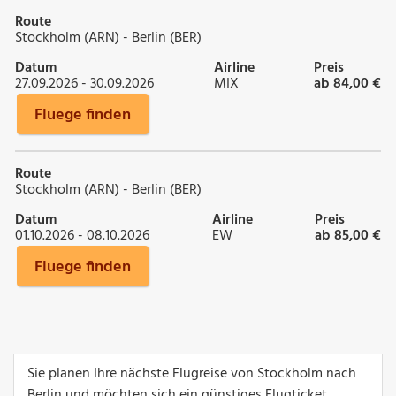
Route
Stockholm (ARN) - Berlin (BER)
Datum
Airline
Preis
27.09.2026 - 30.09.2026
MIX
ab 84,00 €
Fluege finden
Route
Stockholm (ARN) - Berlin (BER)
Datum
Airline
Preis
01.10.2026 - 08.10.2026
EW
ab 85,00 €
Fluege finden
Sie planen Ihre nächste Flugreise von Stockholm nach
Berlin und möchten sich ein günstiges Flugticket