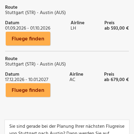
Route
Stuttgart (STR) - Austin (AUS)
Datum
Airline
Preis
01.09.2026 - 01.10.2026
LH
ab 593,00 €
Fluege finden
Route
Stuttgart (STR) - Austin (AUS)
Datum
Airline
Preis
17.12.2026 - 10.01.2027
AC
ab 679,00 €
Fluege finden
Sie sind gerade bei der Planung Ihrer nächsten Flugreise
von Stuttgart nach Austin? Dann werden Sie auf