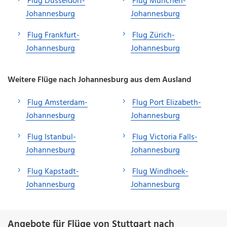
Flug Düsseldorf-
Flug München-
Johannesburg
Johannesburg
Flug Frankfurt-
Flug Zürich-
Johannesburg
Johannesburg
Weitere Flüge nach Johannesburg aus dem Ausland
Flug Amsterdam-
Flug Port Elizabeth-
Johannesburg
Johannesburg
Flug Istanbul-
Flug Victoria Falls-
Johannesburg
Johannesburg
Flug Kapstadt-
Flug Windhoek-
Johannesburg
Johannesburg
Angebote für Flüge von Stuttgart nach