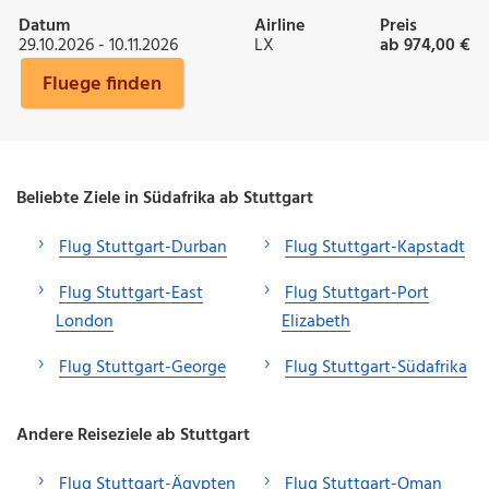
Datum
Airline
Preis
29.10.2026 - 10.11.2026
LX
ab 974,00 €
Fluege finden
Beliebte Ziele in Südafrika ab Stuttgart
Flug Stuttgart-Durban
Flug Stuttgart-Kapstadt
Flug Stuttgart-East
Flug Stuttgart-Port
London
Elizabeth
Flug Stuttgart-George
Flug Stuttgart-Südafrika
Andere Reiseziele ab Stuttgart
Flug Stuttgart-Ägypten
Flug Stuttgart-Oman