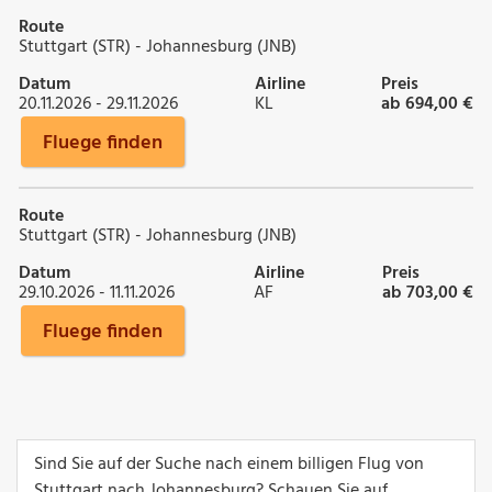
Route
Stuttgart (STR) - Johannesburg (JNB)
Datum
Airline
Preis
20.11.2026 - 29.11.2026
KL
ab 694,00 €
Fluege finden
Route
Stuttgart (STR) - Johannesburg (JNB)
Datum
Airline
Preis
29.10.2026 - 11.11.2026
AF
ab 703,00 €
Fluege finden
Sind Sie auf der Suche nach einem billigen Flug von
Stuttgart nach Johannesburg? Schauen Sie auf