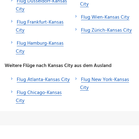
Flug Düsseldorf-Kansas
City
City
Flug Wien-Kansas City
Flug Frankfurt-Kansas
City
Flug Zürich-Kansas City
Flug Hamburg-Kansas
City
Weitere Flüge nach Kansas City aus dem Ausland
Flug Atlanta-Kansas City
Flug New York-Kansas
City
Flug Chicago-Kansas
City