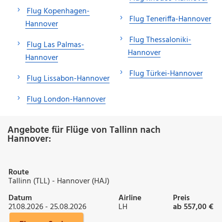
Flug Kopenhagen-
Flug Teneriffa-Hannover
Hannover
Flug Thessaloniki-
Flug Las Palmas-
Hannover
Hannover
Flug Türkei-Hannover
Flug Lissabon-Hannover
Flug London-Hannover
Angebote für Flüge von Tallinn nach
Hannover:
Route
Tallinn (TLL) - Hannover (HAJ)
Datum
Airline
Preis
21.08.2026 - 25.08.2026
LH
ab 557,00 €