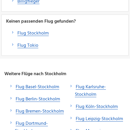
Billigflieger
Keinen passenden Flug gefunden?
Flug Stockholm
Flug Tokio
Weitere Flüge nach Stockholm
Flug Basel-Stockholm
Flug Karlsruhe-
Stockholm
Flug Berlin-Stockholm
Flug Köln-Stockholm
Flug Bremen-Stockholm
Flug Leipzig-Stockholm
Flug Dortmund-