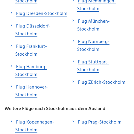
Stockholm
Flug Memmingen-
Stockholm
Flug Dresden-Stockholm
Flug München-
Flug Düsseldorf-
Stockholm
Stockholm
Flug Nürnberg-
Flug Frankfurt-
Stockholm
Stockholm
Flug Stuttgart-
Flug Hamburg-
Stockholm
Stockholm
Flug Zürich-Stockholm
Flug Hannover-
Stockholm
Weitere Flüge nach Stockholm aus dem Ausland
Flug Kopenhagen-
Flug Prag-Stockholm
Stockholm