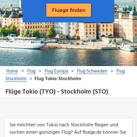
Flüge Tokio (TYO) - Stockholm (STO)
Sie möchten von Tokio nach Stockholm fliegen und
suchen einen günstigen Flug? Auf fluege.de können Sie