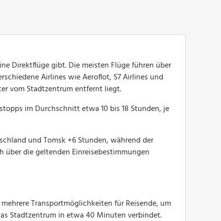
e Direktflüge gibt. Die meisten Flüge führen über
hiedene Airlines wie Aeroflot, S7 Airlines und
r vom Stadtzentrum entfernt liegt.
topps im Durchschnitt etwa 10 bis 18 Stunden, je
tschland und Tomsk +6 Stunden, während der
ich über die geltenden Einreisebestimmungen
t mehrere Transportmöglichkeiten für Reisende, um
 das Stadtzentrum in etwa 40 Minuten verbindet.