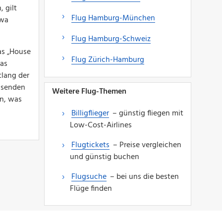
 gilt
Flug Hamburg-München
twa
Flug Hamburg-Schweiz
as „House
Flug Zürich-Hamburg
das
tlang der
assenden
Weitere Flug-Themen
rn, was
Billigflieger
– günstig fliegen mit
Low-Cost-Airlines
Flugtickets
– Preise vergleichen
und günstig buchen
Flugsuche
– bei uns die besten
Flüge finden