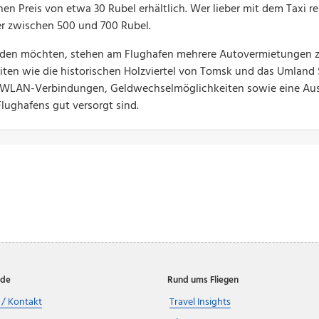
inen Preis von etwa 30 Rubel erhältlich. Wer lieber mit dem Taxi r
er zwischen 500 und 700 Rubel.
nden möchten, stehen am Flughafen mehrere Autovermietungen z
ten wie die historischen Holzviertel von Tomsk und das Umland S
e WLAN-Verbindungen, Geldwechselmöglichkeiten sowie eine Aus
lughafens gut versorgt sind.