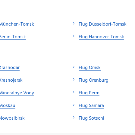
 München-Tomsk
Flug Düsseldorf-Tomsk
Berlin-Tomsk
Flug Hannover-Tomsk
Krasnodar
Flug Omsk
Krasnojarsk
Flug Orenburg
Mineralnye Vody
Flug Perm
 Moskau
Flug Samara
Nowosibirsk
Flug Sotschi