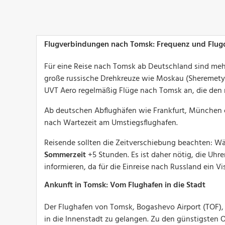
Flugverbindungen nach Tomsk: Frequenz und Flug
Für eine Reise nach Tomsk ab Deutschland sind meh
große russische Drehkreuze wie Moskau (Sheremetye
UVT Aero regelmäßig Flüge nach Tomsk an, die den 
Ab deutschen Abflughäfen wie Frankfurt, München od
nach Wartezeit am Umstiegsflughafen.
Reisende sollten die Zeitverschiebung beachten: W
Sommerzeit
+5 Stunden. Es ist daher nötig, die Uhr
informieren, da für die Einreise nach Russland ein Vis
Ankunft in Tomsk: Vom Flughafen in die Stadt
Der Flughafen von Tomsk, Bogashevo Airport (TOF), 
in die Innenstadt zu gelangen. Zu den günstigsten O