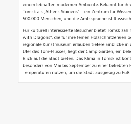
einem lebhaften modernen Ambiente. Bekannt für ihre 
Tomsk als „Athens Sibiriens“ – ein Zentrum für Wisse
500.000 Menschen, und die Amtssprache ist Russisch,
Für kulturell interessierte Besucher bietet Tomsk za
with Dragons“, die für ihre feinen Holzschnitzereie
regionale Kunstmuseum erlauben tiefere Einblicke in 
Ufer des Tom-Flusses, liegt der Camp Garden, ein be
Blick auf die Stadt bieten. Das Klima in Tomsk ist k
besonders von Mai bis September zu einer beliebten 
Temperaturen nutzen, um die Stadt ausgiebig zu Fuß 