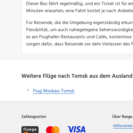
Dieser Bus fährt regelmäßig, und ein Ticket ist für e
Minuten erwarten; eine Fahrt kostet je nach Anbiet
Für Reisende, die die Umgebung eigenständig erku
Flexibilität, um auch nahegelegene Sehenswürdigkei
es am Flughafen Restaurants und Cafés, kostenlos
sorgen dafür, dass Reisende vor dem Verlassen des F
Weitere Flüge nach Tomsk aus dem Ausland
Flug Moskau-Tomsk