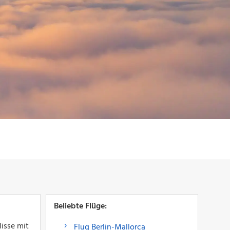
Beliebte Flüge:
lisse mit
Flug Berlin-Mallorca