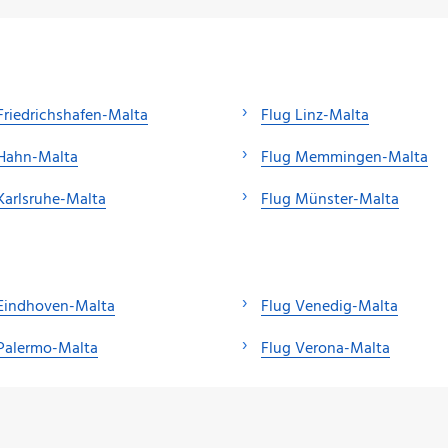
Friedrichshafen-Malta
Flug Linz-Malta
 Hahn-Malta
Flug Memmingen-Malta
Karlsruhe-Malta
Flug Münster-Malta
 Eindhoven-Malta
Flug Venedig-Malta
Palermo-Malta
Flug Verona-Malta