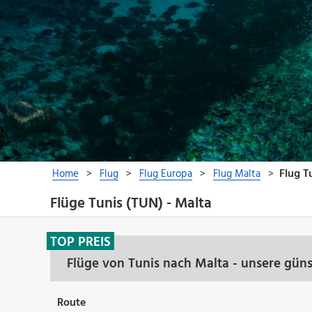
Flüge Tunis (TUN) - Malta
TOP PREIS
Flüge von Tunis nach Malta - unsere gün
Route