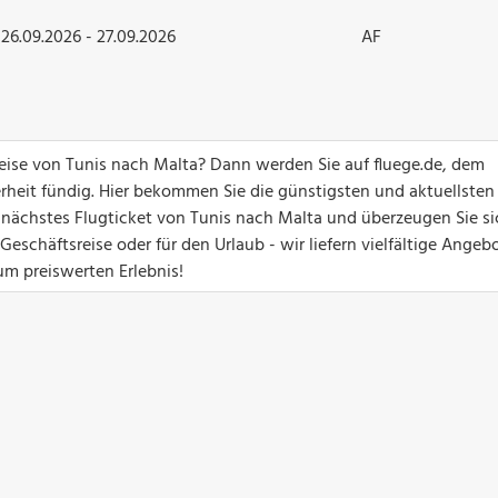
26.09.2026 - 27.09.2026
AF
reise von Tunis nach Malta? Dann werden Sie auf fluege.de, dem
erheit fündig. Hier bekommen Sie die günstigsten und aktuellsten
hr nächstes Flugticket von Tunis nach Malta und überzeugen Sie s
eschäftsreise oder für den Urlaub - wir liefern vielfältige Angebo
um preiswerten Erlebnis!