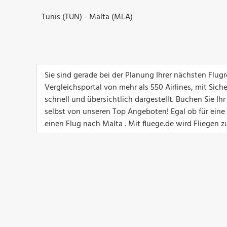
Tunis (TUN) - Malta (MLA)
Sie sind gerade bei der Planung Ihrer nächsten Flug
Vergleichsportal von mehr als 550 Airlines, mit Sich
schnell und übersichtlich dargestellt. Buchen Sie I
selbst von unseren Top Angeboten! Egal ob für eine G
einen Flug nach Malta . Mit fluege.de wird Fliegen z