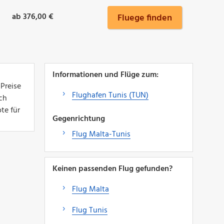
ab 376,00 €
Fluege finden
Informationen und Flüge zum:
 Preise
Flughafen Tunis (TUN)
ich
te für
Gegenrichtung
Flug Malta-Tunis
Keinen passenden Flug gefunden?
Flug Malta
Flug Tunis