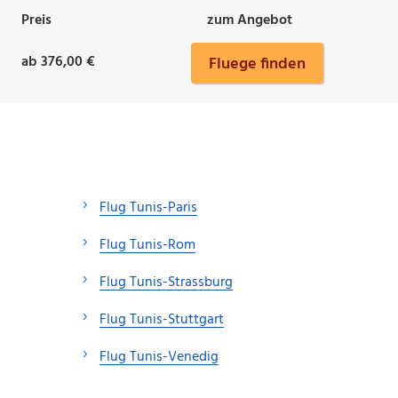
Preis
zum Angebot
ab 376,00 €
Fluege finden
Flug Tunis-Paris
Flug Tunis-Rom
Flug Tunis-Strassburg
Flug Tunis-Stuttgart
Flug Tunis-Venedig