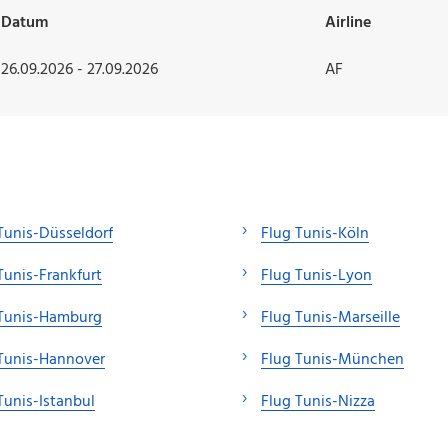
Datum
Airline
26.09.2026 - 27.09.2026
AF
Tunis-Düsseldorf
Flug Tunis-Köln
Tunis-Frankfurt
Flug Tunis-Lyon
 Tunis-Hamburg
Flug Tunis-Marseille
Tunis-Hannover
Flug Tunis-München
Tunis-Istanbul
Flug Tunis-Nizza