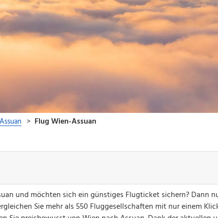
suan und möchten sich ein günstiges Flugticket sichern? Dann n
gleichen Sie mehr als 550 Fluggesellschaften mit nur einem Klick