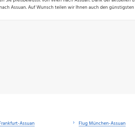
gen Sie preisbewusst von Wien nach Assuan. Dank der aktuellen 
ge nach Assuan. Auf Wunsch teilen wir Ihnen auch den günstigsten
Frankfurt-Assuan
Flug München-Assuan