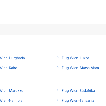
 Wien-Hurghada
Flug Wien-Luxor
Wien-Kairo
Flug Wien-Marsa Alam
 Wien-Marokko
Flug Wien-Südafrika
 Wien-Namibia
Flug Wien-Tansania