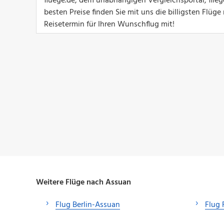
fluege.de, dem unabhängigen Vergleichsportal, flie
besten Preise finden Sie mit uns die billigsten Flü
Reisetermin für Ihren Wunschflug mit!
Weitere Flüge nach Assuan
Flug Berlin-Assuan
Flug 