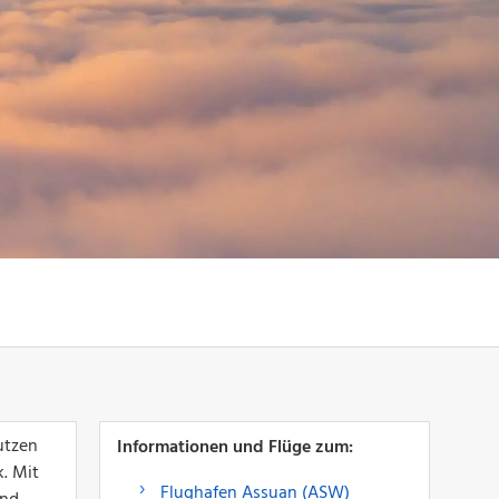
utzen
Informationen und Flüge zum:
. Mit
Flughafen Assuan (ASW)