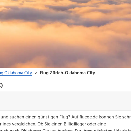
C)
 und suchen einen günstigen Flug? Auf fluege.de können Sie schn
ines vergleichen. Ob Sie einen Billigflieger oder eine