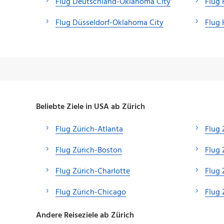
Flug Deutschland-Oklahoma City
Flug
Flug Düsseldorf-Oklahoma City
Flug
Beliebte Ziele in USA ab Zürich
Flug Zürich-Atlanta
Flug 
Flug Zürich-Boston
Flug 
Flug Zürich-Charlotte
Flug 
Flug Zürich-Chicago
Flug 
Andere Reiseziele ab Zürich