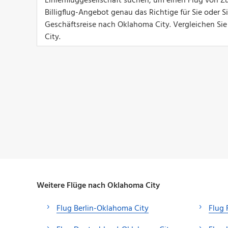
Linienfluggesellschaft suchen, um einen Flug von Zü
Billigflug-Angebot genau das Richtige für Sie oder 
Geschäftsreise nach Oklahoma City. Vergleichen Sie
City.
Weitere Flüge nach Oklahoma City
Flug Berlin-Oklahoma City
Flug 