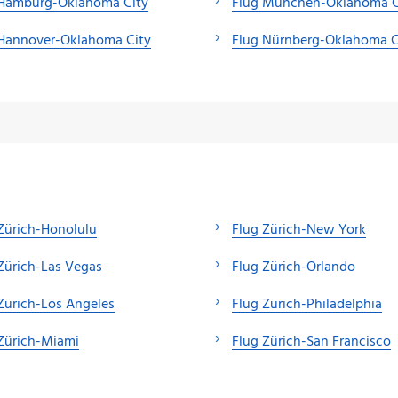
 Hamburg-Oklahoma City
Flug München-Oklahoma C
 Hannover-Oklahoma City
Flug Nürnberg-Oklahoma C
Zürich-Honolulu
Flug Zürich-New York
Zürich-Las Vegas
Flug Zürich-Orlando
Zürich-Los Angeles
Flug Zürich-Philadelphia
Zürich-Miami
Flug Zürich-San Francisco