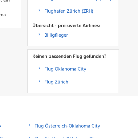
t ein
Flughafen Zürich (ZRH)
oma
Übersicht - preiswerte Airlines:
Billigflieger
Keinen passenden Flug gefunden?
Flug Oklahoma City
Flug Zürich
y
Flug Österreich-Oklahoma City