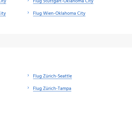
ity
Flug Stuttgart-Oklahoma City
ity
Flug Wien-Oklahoma City
Flug Zürich-Seattle
Flug Zürich-Tampa