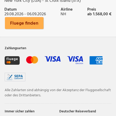
New York City (LGA) - St Croix Island (STX)
Datum
Airline
Preis
29.08.2026 - 06.09.2026
NH
ab 1.568,00 €
Fluege finden