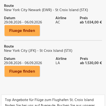
Route
New York City Newark (EWR) - St Croix Island (STX)
Datum
Airline
Preis
29.08.2026 - 06.09.2026
AC
ab 1.034,00 €
Fluege finden
Route
New York City (JFK) - St Croix Island (STX)
Datum
Airline
Preis
29.08.2026 - 06.09.2026
LA
ab 1.530,00 €
Fluege finden
Top Angebote für Flüge zum Flughafen St. Croix Island
finden Sie bei uns auf fluege.de. Buchen Sie aus unserer