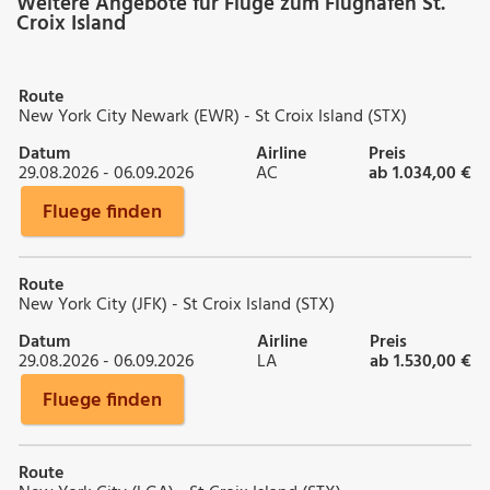
Weitere Angebote für Flüge zum Flughafen St.
Croix Island
Route
New York City Newark (EWR) - St Croix Island (STX)
Datum
Airline
Preis
29.08.2026 - 06.09.2026
AC
ab 1.034,00 €
Fluege finden
Route
New York City (JFK) - St Croix Island (STX)
Datum
Airline
Preis
29.08.2026 - 06.09.2026
LA
ab 1.530,00 €
Fluege finden
Route