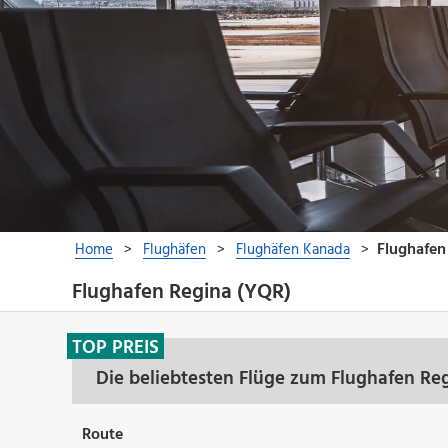
Flughafen Regina (YQR)
TOP PREIS
Die beliebtesten Flüge zum Flughafen Re
Route