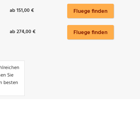
ab 151,00 €
Fluege finden
ab 274,00 €
Fluege finden
hlreichen
hen Sie
en besten