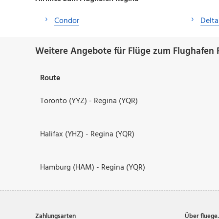
Condor
Delta
Weitere Angebote für Flüge zum Flughafen 
Route
Toronto (YYZ) - Regina (YQR)
Halifax (YHZ) - Regina (YQR)
Hamburg (HAM) - Regina (YQR)