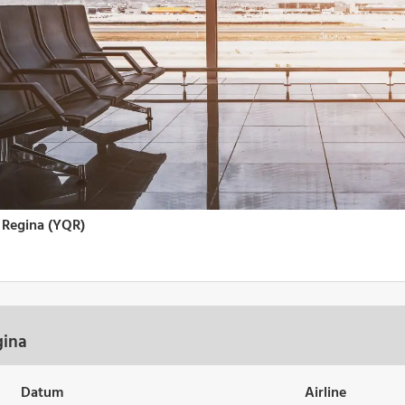
gina
Datum
Airline