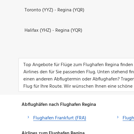
Toronto (YYZ) - Regina (YQR)
Halifax (YHZ) - Regina (YQR)
Top Angebote für Flüge zum Flughafen Regina finden S
Airlines den für Sie passenden Flug. Unten stehend 
einen anderen Abflugtermin oder Abflughafen? Tragen
Flug für Ihre Route. Wir wünschen Ihnen eine schöne 
Abflughäfen nach Flughafen Regina
Flughafen Frankfurt (FRA)
Flugh
Airlines zum Flughafen Regina