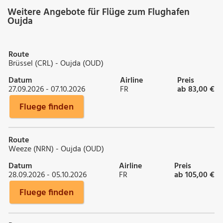
Weitere Angebote für Flüge zum Flughafen
Oujda
Route
Brüssel (CRL) - Oujda (OUD)
Datum
Airline
Preis
27.09.2026 - 07.10.2026
FR
ab 83,00 €
Fluege finden
Route
Weeze (NRN) - Oujda (OUD)
Datum
Airline
Preis
28.09.2026 - 05.10.2026
FR
ab 105,00 €
Fluege finden