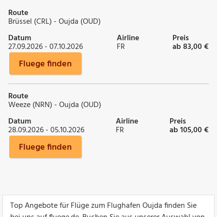
Route
Brüssel (CRL) - Oujda (OUD)
Datum
Airline
Preis
27.09.2026 - 07.10.2026
FR
ab 83,00 €
Fluege finden
Route
Weeze (NRN) - Oujda (OUD)
Datum
Airline
Preis
28.09.2026 - 05.10.2026
FR
ab 105,00 €
Fluege finden
Top Angebote für Flüge zum Flughafen Oujda finden Sie