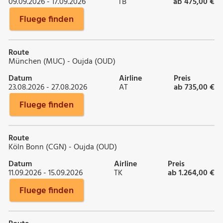
09.09.2026 - 17.09.2026
TB
ab 475,00 €
Fluege finden
Route
München (MUC) - Oujda (OUD)
Datum
Airline
Preis
23.08.2026 - 27.08.2026
AT
ab 735,00 €
Fluege finden
Route
Köln Bonn (CGN) - Oujda (OUD)
Datum
Airline
Preis
11.09.2026 - 15.09.2026
TK
ab 1.264,00 €
Fluege finden