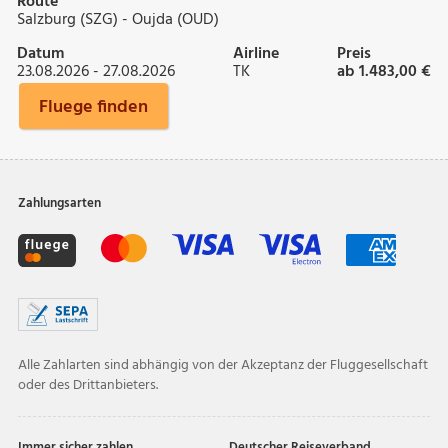
Route
Salzburg (SZG) - Oujda (OUD)
Datum
Airline
Preis
23.08.2026 - 27.08.2026
TK
ab 1.483,00 €
Fluege finden