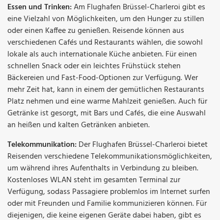
Essen und Trinken:
Am Flughafen Brüssel-Charleroi gibt es
eine Vielzahl von Möglichkeiten, um den Hunger zu stillen
oder einen Kaffee zu genießen. Reisende können aus
verschiedenen Cafés und Restaurants wählen, die sowohl
lokale als auch internationale Küche anbieten. Für einen
schnellen Snack oder ein leichtes Frühstück stehen
Bäckereien und Fast-Food-Optionen zur Verfügung. Wer
mehr Zeit hat, kann in einem der gemütlichen Restaurants
Platz nehmen und eine warme Mahlzeit genießen. Auch für
Getränke ist gesorgt, mit Bars und Cafés, die eine Auswahl
an heißen und kalten Getränken anbieten.
Telekommunikation:
Der Flughafen Brüssel-Charleroi bietet
Reisenden verschiedene Telekommunikationsmöglichkeiten,
um während ihres Aufenthalts in Verbindung zu bleiben.
Kostenloses WLAN steht im gesamten Terminal zur
Verfügung, sodass Passagiere problemlos im Internet surfen
oder mit Freunden und Familie kommunizieren können. Für
diejenigen, die keine eigenen Geräte dabei haben, gibt es