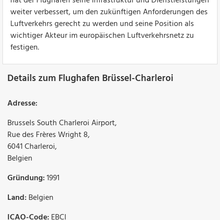
hat der Flughafen seine Infrastruktur und Dienstleistungen
weiter verbessert, um den zukünftigen Anforderungen des
Luftverkehrs gerecht zu werden und seine Position als
wichtiger Akteur im europäischen Luftverkehrsnetz zu
festigen.
Details zum Flughafen Brüssel-Charleroi
Adresse:
Brussels South Charleroi Airport
,
Rue des Frères Wright 8
,
6041
Charleroi
,
Belgien
Gründung:
1991
Land:
Belgien
ICAO-Code:
EBCI