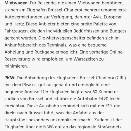
Mietwagen:
Für Reisende, die einen Mietwagen benötigen,
stehen am Flughafen Brüssel-Charleroi mehrere renommierte
Autovermietungen zur Verfügung, darunter Avis, Europcar
und Hertz. Diese Anbieter bieten eine breite Palette von
Fahrzeugen, die den individuellen Bedürfnissen und Budgets
gerecht werden. Die Mietwagenschalter befinden sich im
Ankunftsbereich des Terminals, was eine bequeme
Abholung und Rückgabe ermöglicht. Eine vorherige Online-
Reservierung wird empfohlen, um Wartezeiten zu
minimieren.
PKW:
Die Anbindung des Flughafens Brüssel-Charleroi (CRL)
mit dem Pkw ist gut ausgebaut und ermöglicht eine
bequeme Anreise. Der Flughafen liegt etwa 60 Kilometer
südlich von Brüssel und ist über die Autobahn E420 leicht
erreichbar. Diese Autobahn verbindet sich mit der E19, die
direkt nach Brüssel führt, was die Anfahrt aus der
Hauptstadt besonders unkompliziert macht. Zudem ist der
Flughafen über die N568 gut an das regionale Straßennetz