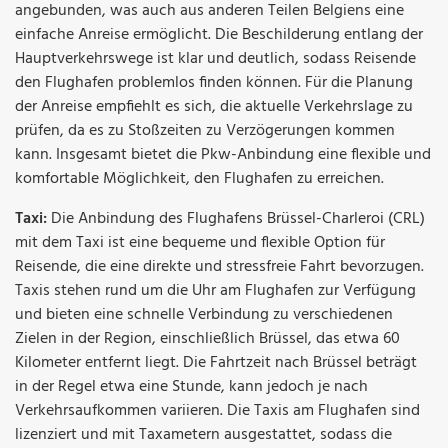
angebunden, was auch aus anderen Teilen Belgiens eine
einfache Anreise ermöglicht. Die Beschilderung entlang der
Hauptverkehrswege ist klar und deutlich, sodass Reisende
den Flughafen problemlos finden können. Für die Planung
der Anreise empfiehlt es sich, die aktuelle Verkehrslage zu
prüfen, da es zu Stoßzeiten zu Verzögerungen kommen
kann. Insgesamt bietet die Pkw-Anbindung eine flexible und
komfortable Möglichkeit, den Flughafen zu erreichen.
Taxi:
Die Anbindung des Flughafens Brüssel-Charleroi (CRL)
mit dem Taxi ist eine bequeme und flexible Option für
Reisende, die eine direkte und stressfreie Fahrt bevorzugen.
Taxis stehen rund um die Uhr am Flughafen zur Verfügung
und bieten eine schnelle Verbindung zu verschiedenen
Zielen in der Region, einschließlich Brüssel, das etwa 60
Kilometer entfernt liegt. Die Fahrtzeit nach Brüssel beträgt
in der Regel etwa eine Stunde, kann jedoch je nach
Verkehrsaufkommen variieren. Die Taxis am Flughafen sind
lizenziert und mit Taxametern ausgestattet, sodass die