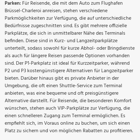
Parken:
Für Reisende, die mit dem Auto zum Flughafen
Brüssel-Charleroi anreisen, stehen verschiedene
Parkmöglichkeiten zur Verfügung, die auf unterschiedliche
Bedürfnisse zugeschnitten sind. Es gibt mehrere offizielle
Parkplätze, die sich in unmittelbarer Nähe des Terminals
befinden. Diese sind in Kurz- und Langzeitparkplätze
unterteilt, sodass sowohl für kurze Abhol- oder Bringdienste
als auch für längere Reisen passende Optionen vorhanden
sind. Der P1-Parkplatz ist ideal für Kurzzeitparker, während
P2 und P3 kostengünstigere Alternativen für Langzeitparker
bieten. Darüber hinaus gibt es private Anbieter in der
Umgebung, die oft einen Shuttle-Service zum Terminal
anbieten, was eine bequeme und oft preisgünstigere
Alternative darstellt. Für Reisende, die besonderen Komfort
wünschen, stehen auch VIP-Parkplätze zur Verfügung, die
einen schnelleren Zugang zum Terminal ermöglichen. Es
empfiehlt sich, im Voraus online zu buchen, um sich einen
Platz zu sichern und von möglichen Rabatten zu profitieren.