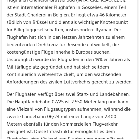
Flughafen Charleroi-Brüssel Süd (IATA: CRL, ICAO: EBCI),
ist ein internationaler Flughafen in Gosselies, einem Teil
der Stadt Charleroi in Belgien. Er liegt etwa 46 Kilometer
südlich von Brüssel und dient als wichtiger Knotenpunkt
für Billigfluggesellschaften, insbesondere Ryanair. Der
Flughafen hat sich in den letzten Jahrzehnten zu einem
bedeutenden Drehkreuz für Reisende entwickelt, die
kostengünstige Flüge innerhalb Europas suchen.
Ursprünglich wurde der Flughafen in den 1910er Jahren als
Militärflugplatz gegründet und hat sich seitdem
kontinuierlich weiterentwickelt, um den wachsenden
Anforderungen des zivilen Luftverkehrs gerecht zu werden.
Der Flughafen verfügt über zwei Start- und Landebahnen.
Die Hauptlandebahn 07/25 ist 2.550 Meter lang und kann
eine Vielzahl von Flugzeugtypen aufnehmen, während die
zweite Landebahn 06/24 mit einer Länge von 2.400
Metern ebenfalls für den kommerziellen Flugverkehr
geeignet ist. Diese Infrastruktur ermöglicht es dem