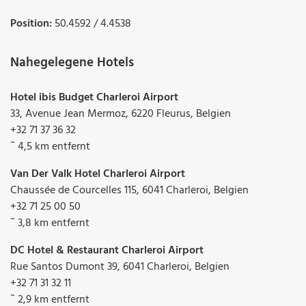
Position:
50.4592 / 4.4538
Nahegelegene Hotels
Hotel ibis Budget Charleroi Airport
33, Avenue Jean Mermoz, 6220 Fleurus, Belgien
+32 71 37 36 32
˜ 4,5 km entfernt
Van Der Valk Hotel Charleroi Airport
Chaussée de Courcelles 115, 6041 Charleroi, Belgien
+32 71 25 00 50
˜ 3,8 km entfernt
DC Hotel & Restaurant Charleroi Airport
Rue Santos Dumont 39, 6041 Charleroi, Belgien
+32 71 31 32 11
˜ 2,9 km entfernt