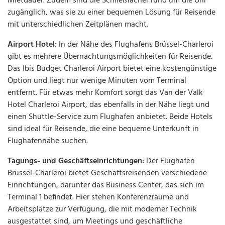
Mietdauer. Zudem sind die Schließfächer rund um die Uhr
zugänglich, was sie zu einer bequemen Lösung für Reisende
mit unterschiedlichen Zeitplänen macht.
Airport Hotel:
In der Nähe des Flughafens Brüssel-Charleroi
gibt es mehrere Übernachtungsmöglichkeiten für Reisende.
Das Ibis Budget Charleroi Airport bietet eine kostengünstige
Option und liegt nur wenige Minuten vom Terminal
entfernt. Für etwas mehr Komfort sorgt das Van der Valk
Hotel Charleroi Airport, das ebenfalls in der Nähe liegt und
einen Shuttle-Service zum Flughafen anbietet. Beide Hotels
sind ideal für Reisende, die eine bequeme Unterkunft in
Flughafennähe suchen.
Tagungs- und Geschäftseinrichtungen:
Der Flughafen
Brüssel-Charleroi bietet Geschäftsreisenden verschiedene
Einrichtungen, darunter das Business Center, das sich im
Terminal 1 befindet. Hier stehen Konferenzräume und
Arbeitsplätze zur Verfügung, die mit moderner Technik
ausgestattet sind, um Meetings und geschäftliche