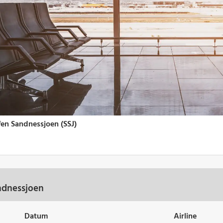
ndnessjoen
Datum
Airline