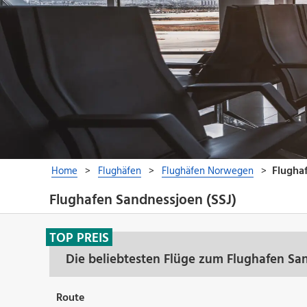
Flughafen Sandnessjoen (SSJ)
TOP PREIS
Die beliebtesten Flüge zum Flughafen Sa
Route