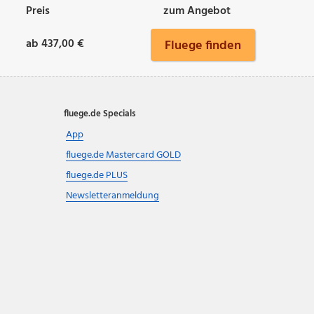
Preis
zum Angebot
ab 437,00 €
Fluege finden