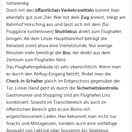
notwendig.
Doch mit den
öffentlichen Verkehrsmitteln
kommt man
ebenfalls gut zum Ziel: Wer mit dem
Zug
anreist, steigt am
Bahnhof Hörsching aus und lässt sich mit dem (für
Fluggäste kostenlosen)
Shuttlebus
direkt zum Flughafen
bringen. Ab dem Linzer Hauptbahnhof beträgt die
Reisezeit somit etwa eine Viertelstunde. Nur wenige
Minuten mehr benötigt der
Bus
, der direkt aus dem
Zentrum zum Flughafen fährt.
Das Flughafengebäude ist sehr übersichtlich. Wenn man
es durch den Abflug-Eingang betritt, findet man die
Check-in-Schalter
gleich im Erdgeschoss gegenüber der
Tür. Linker Hand geht es durch die
Sicherheitskontrolle
.
Gastronomie und Shopping sind am Flughafen Linz
kombiniert: Sowohl im Transitbereich als auch im
öffentlichen Bereich gibt es ein Bistro mit
angeschlossenem Laden. Hier bekommt man nicht nur
Snacks und Mittagessen, sondern auch eine vielfältige
Auswahl von Lektüre über Souvenirs bis Spielzeug.