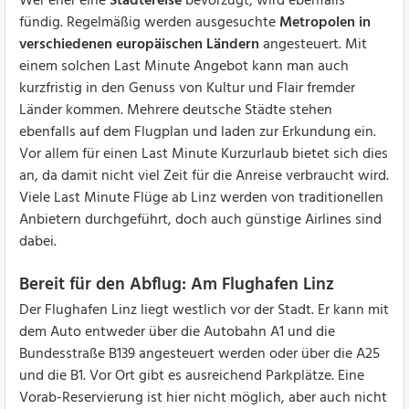
Wer eher eine
Städtereise
bevorzugt, wird ebenfalls
fündig. Regelmäßig werden ausgesuchte
Metropolen in
verschiedenen europäischen Ländern
angesteuert. Mit
einem solchen Last Minute Angebot kann man auch
kurzfristig in den Genuss von Kultur und Flair fremder
Länder kommen. Mehrere deutsche Städte stehen
ebenfalls auf dem Flugplan und laden zur Erkundung ein.
Vor allem für einen Last Minute Kurzurlaub bietet sich dies
an, da damit nicht viel Zeit für die Anreise verbraucht wird.
Viele Last Minute Flüge ab Linz werden von traditionellen
Anbietern durchgeführt, doch auch günstige Airlines sind
dabei.
Bereit für den Abflug: Am Flughafen Linz
Der Flughafen Linz liegt westlich vor der Stadt. Er kann mit
dem Auto entweder über die Autobahn A1 und die
Bundesstraße B139 angesteuert werden oder über die A25
und die B1. Vor Ort gibt es ausreichend Parkplätze. Eine
Vorab-Reservierung ist hier nicht möglich, aber auch nicht