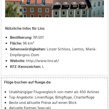
Nützliche Infos für Linz
Bevölkerung:
191.501
Fläche:
96 km²
Sehenswürdigkeiten:
Linzer Schloss, Lentos, Mariä-
Empfängnis-Dom
Website:
http://www.linz.at/
KFZ-Kennzeichen:
L
Flüge buchen auf fluege.de:
Unabhängiger Flugvergleich von mehr als 450 Airlines
Top Angebote: Linienflüge, Billigflüge, Charterflüge
Beste und aktuelle Preise auf einen Blick
Aktuelle Partner-Specials