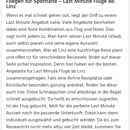
Fliegen für Spontane – Last Minute Flüge ab
Linz
Wenn es mal schnell gehen soll, liegt der Griff zu einem
Last Minute Angebot nahe. Viele Angebote beinhalten
dabei eine feste Kombination aus Flug und Hotel. Dies
sagt nicht jedem zu. Man kann seinen Last Minute Urlaub
auch selbst planen und seine eigene Auswahl
zusammenstellen. Wer ab Linz eine kurzfristige Reise plant
und offen ist für verschiedene Reiseziele, findet auf dieser
Seite sicher Inspiration. Denn hier haben wir die besten
Angebote für Last Minute Flüge ab Linz
zusammengetragen. Falls eine Airline Restplätze oder
Rückläufer besonders günstig anbietet, finden Sie diese
auch hier. Diese Schnäppchen sind allerdings in der Regel
schnell ausgebucht: Da heißt es entschlossen zugreifen.
Ist der Flug gebucht, fehlt für die perfekte Last Minute
Auszeit noch die passende Unterkunft: Diese kann dann
individuell ausgewählt und gebucht werden. Da bis zum
Reiseantritt nicht mehr allzu viel Zeit bleibt, kümmern Sie