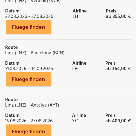
Linz (LNZ) - Venedig (VCE)
Datum
Airline
Preis
23.08.2026 - 27.08.2026
LH
ab 355,00 €
Fluege finden
Route
Linz (LNZ) - Barcelona (BCN)
Datum
Airline
Preis
31.08.2026 - 04.09.2026
LH
ab 364,00 €
Fluege finden
Route
Linz (LNZ) - Antalya (AYT)
Datum
Airline
Preis
15.08.2026 - 27.08.2026
XC
ab 409,00 €
Fluege finden