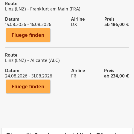
Route
Linz (LNZ) - Frankfurt am Main (FRA)
Datum
Airline
Preis
15.08.2026 - 16.08.2026
DX
ab 186,00 €
Fluege finden
Route
Linz (LNZ) - Alicante (ALC)
Datum
Airline
Preis
24.08.2026 - 31.08.2026
FR
ab 234,00 €
Fluege finden