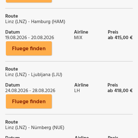
Route
Linz (LNZ) - Hamburg (HAM)
Datum
Airline
Preis
19.08.2026 - 20.08.2026
MIX
ab 415,00 €
Fluege finden
Route
Linz (LNZ) - Ljubljana (LJU)
Datum
Airline
Preis
24.08.2026 - 28.08.2026
LH
ab 418,00 €
Fluege finden
Route
Linz (LNZ) - Nürnberg (NUE)