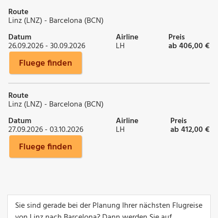
Route
Linz (LNZ) - Barcelona (BCN)
Datum
Airline
Preis
26.09.2026 - 30.09.2026
LH
ab 406,00 €
Fluege finden
Route
Linz (LNZ) - Barcelona (BCN)
Datum
Airline
Preis
27.09.2026 - 03.10.2026
LH
ab 412,00 €
Fluege finden
Sie sind gerade bei der Planung Ihrer nächsten Flugreise
von Linz nach Barcelona? Dann werden Sie auf