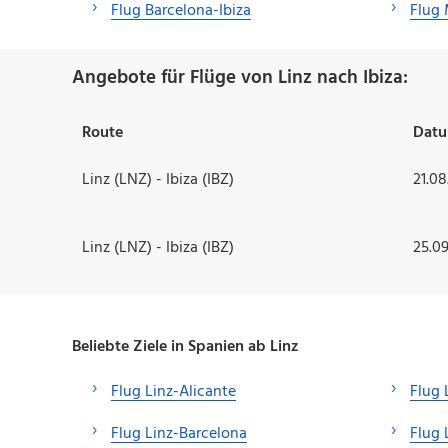
Flug Barcelona-Ibiza
Flug 
Angebote für Flüge von Linz nach Ibiza:
Route
Dat
Linz (LNZ) - Ibiza (IBZ)
21.08
Linz (LNZ) - Ibiza (IBZ)
25.09
Beliebte Ziele in Spanien ab Linz
Flug Linz-Alicante
Flug 
Flug Linz-Barcelona
Flug 