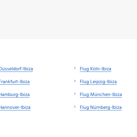
Düsseldorf-Ibiza
Flug Köln-Ibiza
Frankfurt-Ibiza
Flug Leipzig-Ibiza
Hamburg-Ibiza
Flug München-Ibiza
Hannover-Ibiza
Flug Nürnberg-Ibiza