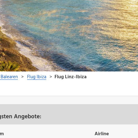
igsten Angebote:
um
Airline