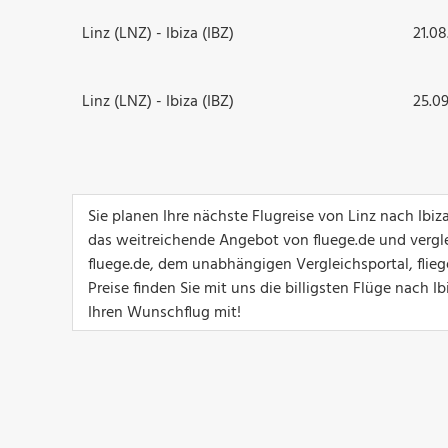
Linz (LNZ) - Ibiza (IBZ)
21.08
Linz (LNZ) - Ibiza (IBZ)
25.09
Sie planen Ihre nächste Flugreise von Linz nach Ibi
das weitreichende Angebot von fluege.de und vergle
fluege.de, dem unabhängigen Vergleichsportal, flieg
Preise finden Sie mit uns die billigsten Flüge nach 
Ihren Wunschflug mit!