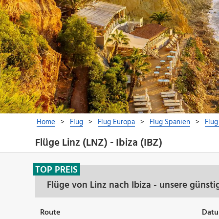
Flüge Linz (LNZ) - Ibiza (IBZ)
TOP PREIS
Flüge von Linz nach Ibiza - unsere günst
Route
Dat