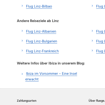
Flug Linz-Bilbao
Flug 
Andere Reiseziele ab Linz
Flug Linz-Albanien
Flug 
Flug Linz-Bulgarien
Flug 
Flug Linz-Frankreich
Flug 
Weitere Infos über Ibiza in unserem Blog:
Ibiza im Vorsommer – Eine Insel
erwacht