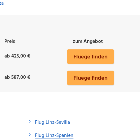
za
Preis
zum Angebot
ab 425,00 €
Fluege finden
ab 587,00 €
Fluege finden
Flug Linz-Sevilla
Flug Linz-Spanien