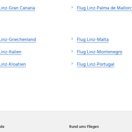
Linz-Gran Canaria
Flug Linz-Palma de Mallor
Linz-Griechenland
Flug Linz-Malta
Linz-Italien
Flug Linz-Montenegro
Linz-Kroatien
Flug Linz-Portugal