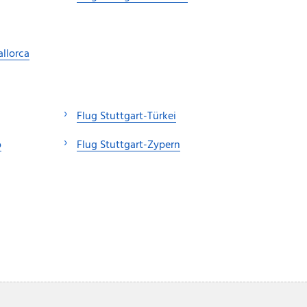
llorca
Flug Stuttgart-Türkei
o
Flug Stuttgart-Zypern