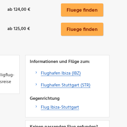
ab 124,00 €
Fluege finden
ab 125,00 €
Fluege finden
Informationen und Flüge zum:
Flughafen Ibiza (IBZ)
ligflug-
sreise
Flughafen Stuttgart (STR)
Gegenrichtung
Flug Ibiza-Stuttgart
Keinen passenden Flug gefunden?