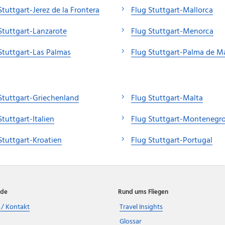
Stuttgart-Jerez de la Frontera
Flug Stuttgart-Mallorca
Stuttgart-Lanzarote
Flug Stuttgart-Menorca
Stuttgart-Las Palmas
Flug Stuttgart-Palma de Ma
Stuttgart-Griechenland
Flug Stuttgart-Malta
Stuttgart-Italien
Flug Stuttgart-Montenegr
Stuttgart-Kroatien
Flug Stuttgart-Portugal