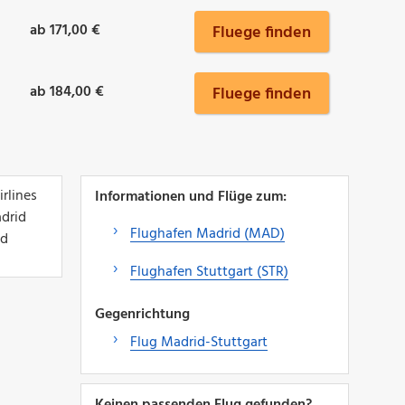
ab 171,00 €
Fluege finden
ab 184,00 €
Fluege finden
rlines
Informationen und Flüge zum:
adrid
Flughafen Madrid (MAD)
id
Flughafen Stuttgart (STR)
Gegenrichtung
Flug Madrid-Stuttgart
Keinen passenden Flug gefunden?