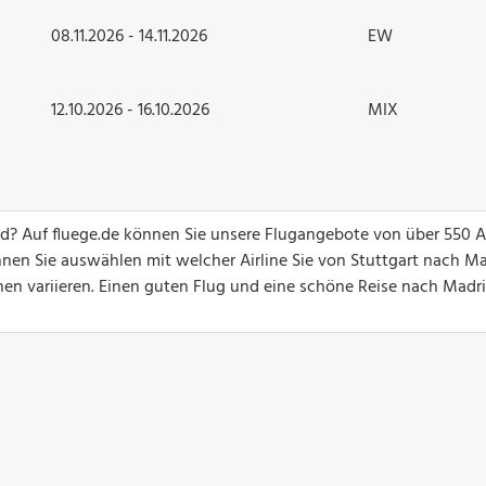
08.11.2026 - 14.11.2026
EW
12.10.2026 - 16.10.2026
MIX
d? Auf fluege.de können Sie unsere Flugangebote von über 550 Ai
nnen Sie auswählen mit welcher Airline Sie von Stuttgart nach M
n variieren. Einen guten Flug und eine schöne Reise nach Madr