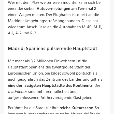
Wer mit dem Pkw weiterreisen möchte, kann sich bei
einer der sieben
Autovermietungen am Terminal 2
einen Wagen mieten. Der Flughafen ist direkt an die
Madrider Umgehungsstraße angebunden. Diese hat
wiederum Anschlüsse an die Autobahnen M-40, M-11,
A-1, A-2 und R-2.
Madrid: Spaniens pulsierende Hauptstadt
Mit mehr als 3,2 Millionen Einwohnern ist die
Hauptstadt Spaniens die zweitgrößte Stadt der
Europäischen Union. Sie bildet sowohl politisch als
auch geografisch das Zentrum des Landes und gilt als
eine der lässigsten Hauptstädte des Kontinents
. Die
madrileños
sind mit ihrer höflichen und
aufgeschlossenen Art hervorragende Gastgeber.
Berühmt ist die Stadt für ihre
reiche Kulturszene
. So