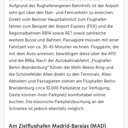
Aufgrund des flughafeneigenen Bahnhofs ist der Airport
sehr gut über den Nah- und Fernverkehr zu erreichen.
Direkt vom Berliner Hauptbahnhof zum Flughafen
fahren zum Beispiel der Airport Express (FEX) und die
Regionalbahnen RB14 sowie RE7 sowie zahlreiche
weitere Busse und Bahnen. Passagiere müssen mit einer
Fahrtzeit von ca. 30-45 Minuten rechnen. Fluggäste, die
mit dem Auto anreisen, bewältigen diese über die A113
und die B96a. Nach der Autobahnabfahrt „Flughafen
Berlin-Brandenburg“ führen der Melli-Beese-Ring und
die Schönefelder Allee direkt zu den Terminals. Allen
Abholern und Passagieren stehen am Flughafen Berlin-
Brandenburg circa 10.000 Parkplätze zur Verfügung.
Gäste können ihren Parkplatz komfortabel online
buchen. Die klassische Parkplatzbuchung an der
Schranke ist jedoch ebenfalls möglich.
Am Zielflughafen Madrid-Barajas (MAD)