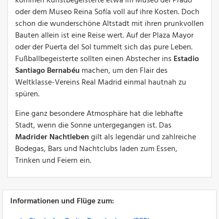
kommen Kunstbegeisterte etwa im Museo del Prado
oder dem Museo Reina Sofía voll auf ihre Kosten. Doch
schon die wunderschöne Altstadt mit ihren prunkvollen
Bauten allein ist eine Reise wert. Auf der Plaza Mayor
oder der Puerta del Sol tummelt sich das pure Leben.
Fußballbegeisterte sollten einen Abstecher ins
Estadio
Santiago Bernabéu
machen, um den Flair des
Weltklasse-Vereins Real Madrid einmal hautnah zu
spüren.
Eine ganz besondere Atmosphäre hat die lebhafte
Stadt, wenn die Sonne untergegangen ist. Das
Madrider Nachtleben
gilt als legendär und zahlreiche
Bodegas, Bars und Nachtclubs laden zum Essen,
Trinken und Feiern ein.
Informationen und Flüge zum: