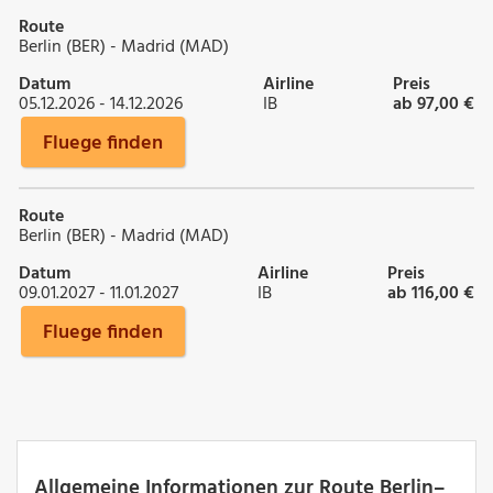
Route
Berlin (BER) - Madrid (MAD)
Datum
Airline
Preis
05.12.2026 - 14.12.2026
IB
ab 97,00 €
Fluege finden
Route
Berlin (BER) - Madrid (MAD)
Datum
Airline
Preis
09.01.2027 - 11.01.2027
IB
ab 116,00 €
Fluege finden
Allgemeine Informationen zur Route Berlin–