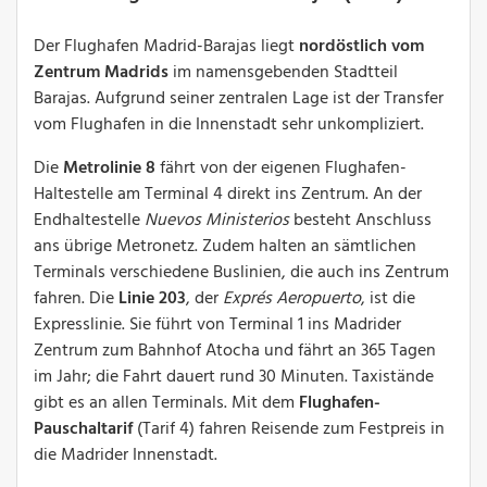
Der Flughafen Madrid-Barajas liegt
nordöstlich vom
Zentrum Madrids
im namensgebenden Stadtteil
Barajas. Aufgrund seiner zentralen Lage ist der Transfer
vom Flughafen in die Innenstadt sehr unkompliziert.
Die
Metrolinie 8
fährt von der eigenen Flughafen-
Haltestelle am Terminal 4 direkt ins Zentrum. An der
Endhaltestelle
Nuevos Ministerios
besteht Anschluss
ans übrige Metronetz. Zudem halten an sämtlichen
Terminals verschiedene Buslinien, die auch ins Zentrum
fahren. Die
Linie 203
, der
Exprés Aeropuerto
, ist die
Expresslinie. Sie führt von Terminal 1 ins Madrider
Zentrum zum Bahnhof Atocha und fährt an 365 Tagen
im Jahr; die Fahrt dauert rund 30 Minuten. Taxistände
gibt es an allen Terminals. Mit dem
Flughafen-
Pauschaltarif
(Tarif 4) fahren Reisende zum Festpreis in
die Madrider Innenstadt.