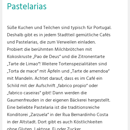
Pastelarias
Süße Kuchen und Teilchen sind typisch für Portugal.
Deshalb gibt es in jedem Stadtteil gemütliche Cafés
und Pastelarias, die zum Verweilen einladen.
Probiert die berühmten Milchbrötchen mit
Kokoskruste „Pao de Deus“ und die Zitronentarte
„Tarte de Limao“! Weitere Tortenspezialitäten sind
„Torta de mace“ mit Äpfeln und „Tarte de amendoa“
mit Mandeln. Achtet darauf, dass es im Café ein
Schild mit der Aufschrift „fabrico propio“ oder
„fabrico caseiras“ gibt! Dann werden die
Gaumenfreuden in der eigenen Bäckerei hergestellt.
Eine beliebte Pastelaria ist die traditionsreiche
Konditorei „Zarzuela“ in der Rua Bernardinho Costa
in der Altstadt. Dort gibt es auch Köstlichkeiten
ohne Gluten, Laktose, Ei oder Zucker.