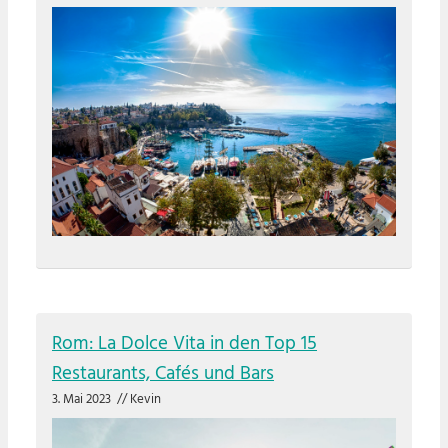
Rom: La Dolce Vita in den Top 15
Restaurants, Cafés und Bars
3. Mai 2023
//
Kevin