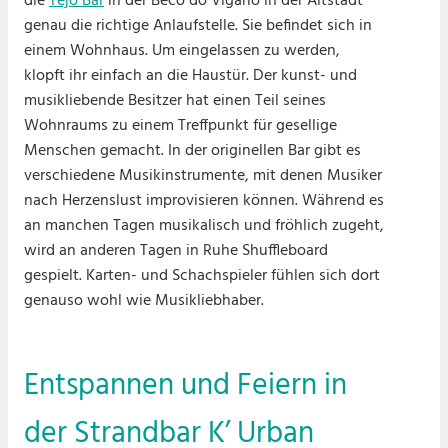
die
Tejo Bar
in der Beco do Vigario in der Altstadt
genau die richtige Anlaufstelle. Sie befindet sich in
einem Wohnhaus. Um eingelassen zu werden,
klopft ihr einfach an die Haustür. Der kunst- und
musikliebende Besitzer hat einen Teil seines
Wohnraums zu einem Treffpunkt für gesellige
Menschen gemacht. In der originellen Bar gibt es
verschiedene Musikinstrumente, mit denen Musiker
nach Herzenslust improvisieren können. Während es
an manchen Tagen musikalisch und fröhlich zugeht,
wird an anderen Tagen in Ruhe Shuffleboard
gespielt. Karten- und Schachspieler fühlen sich dort
genauso wohl wie Musikliebhaber.
Entspannen und Feiern in
der Strandbar K’ Urban