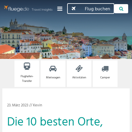
Flug buchen
Flughafen-
Mietwagen
Aktivitäten
Camper
Transfer
23. März 2023
//
Kevin
Die 10 besten Orte,