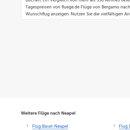
buchen. Ein Vergleich von mehr als 550 Airlines lief
Tagespreisen von fluege.de Flüge von Bergamo nach 
Wunschflug anzeigen. Nutzen Sie die vielfältigen Ang
Weitere Flüge nach Neapel
Flug Basel-Neapel
Flug 