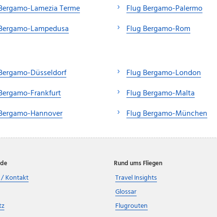
 Bergamo-Lamezia Terme
Flug Bergamo-Palermo
 Bergamo-Lampedusa
Flug Bergamo-Rom
 Bergamo-Düsseldorf
Flug Bergamo-London
Bergamo-Frankfurt
Flug Bergamo-Malta
 Bergamo-Hannover
Flug Bergamo-München