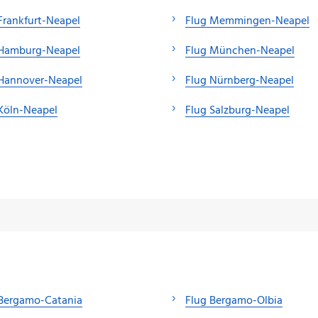
Frankfurt-Neapel
Flug Memmingen-Neapel
 Hamburg-Neapel
Flug München-Neapel
 Hannover-Neapel
Flug Nürnberg-Neapel
Köln-Neapel
Flug Salzburg-Neapel
 Bergamo-Catania
Flug Bergamo-Olbia