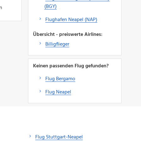
(BGY)
n
Flughafen Neapel (NAP)
Übersicht - preiswerte Airlines:
Billigflieger
Keinen passenden Flug gefunden?
Flug Bergamo
Flug Neapel
Flug Stuttgart-Neapel