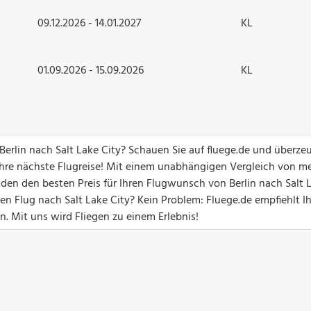
09.12.2026 - 14.01.2027
KL
01.09.2026 - 15.09.2026
KL
 Berlin nach Salt Lake City? Schauen Sie auf fluege.de und überze
hre nächste Flugreise! Mit einem unabhängigen Vergleich von me
nden den besten Preis für Ihren Flugwunsch von Berlin nach Salt 
n Flug nach Salt Lake City? Kein Problem: Fluege.de empfiehlt I
n. Mit uns wird Fliegen zu einem Erlebnis!