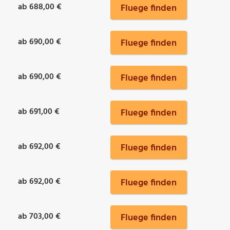
ab 688,00 €
Fluege finden
ab 690,00 €
Fluege finden
ab 690,00 €
Fluege finden
ab 691,00 €
Fluege finden
ab 692,00 €
Fluege finden
ab 692,00 €
Fluege finden
ab 703,00 €
Fluege finden