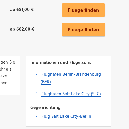
ab 681,00 €
Fluege finden
ab 682,00 €
Fluege finden
ugen Sie
Informationen und Flüge zum:
hr als
Flughafen Berlin-Brandenburg
Lake
(BER)
hnen
Flughafen Salt Lake City (SLC)
Gegenrichtung
Flug Salt Lake City-Berlin